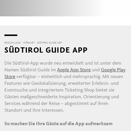
REGION LANA
INTRANET
SÜDTIROL GUIDE APP
SÜDTIROL GUIDE APP
Die Südtirol-App wurde neu entwickelt und ist unter dem
Namen Südtirol Guide im
Apple App Store
und
Google Play
Store
verfügbar – einheitlich und mehrsprachig. Mit neuen
Features wie Geolokalisierung, erweiterter Erlebnis- und
Eventsuche und integriertem Ticketing-Shop bietet sie
Gästen maßgeschneiderte Inspiration, Orientierung und
Services während der Reise – abgestimmt auf ihren
Standort und ihre Interessen.
So machen Sie Ihre Gäste auf die App aufmerksam