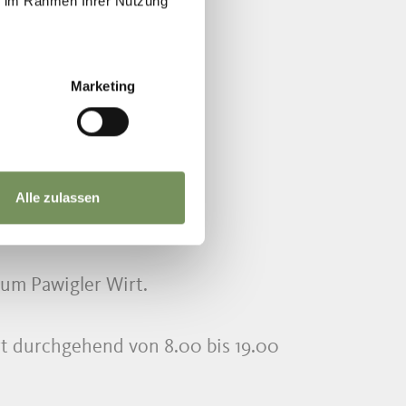
ie im Rahmen Ihrer Nutzung
Marketing
Alle zulassen
um Pawigler Wirt.
rt durchgehend von 8.00 bis 19.00