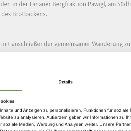
den in der Lananer Bergfraktion Pawigl, am Südh
n des Brotbackens.
he mit anschließender gemeinsamer Wanderung z
Details
tungen
hl mahlen
Cookies
nhalte und Anzeigen zu personalisieren, Funktionen für soziale
Website zu analysieren. Außerdem geben wir Informationen zu I
r soziale Medien, Werbung und Analysen weiter. Unsere Partner