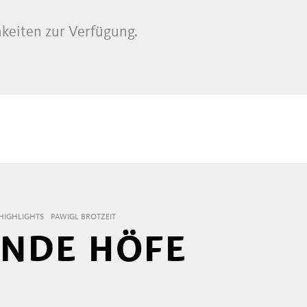
keiten zur Verfügung.
HIGHLIGHTS
PAWIGL BROTZEIT
NDE HÖFE