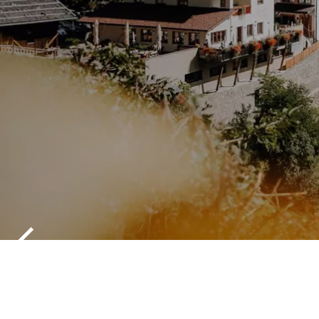
PAWIGL BR