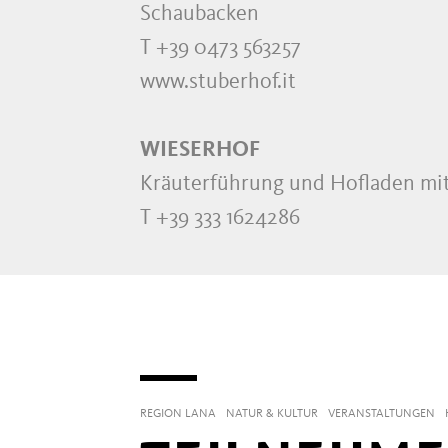
Schaubacken
T +39 0473 563257
www.stuberhof.it
WIESERHOF
Kräuterführung und Hofladen mi
T +39 333 1624286
REGION LANA
NATUR & KULTUR
VERANSTALTUNGEN