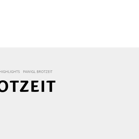
HIGHLIGHTS
PAWIGL BROTZEIT
OTZEIT