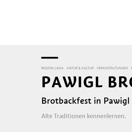
REGION LANA
NATUR & KULTUR
VERANSTALTUNGEN
PAWIGL BR
Brotbackfest in Pawigl
Alte Traditionen kennenlernen.