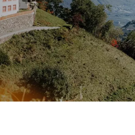
OTZEIT