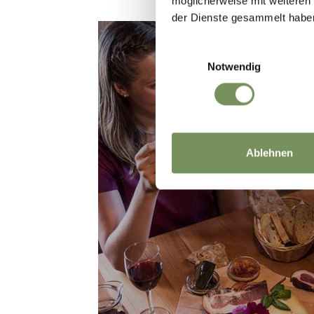
möglicherweise mit weiteren
der Dienste gesammelt habe
Einwilligungsauswahl
Notwendig
Ablehnen
EATING AND DR