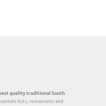
best quality traditional South
untain huts, restaurants and