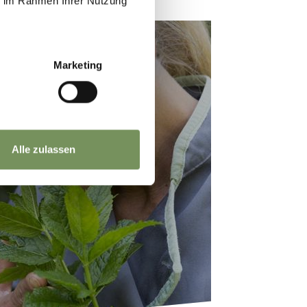
ie im Rahmen Ihrer Nutzung
Marketing
Alle zulassen
RECIPES