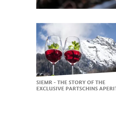
SIEMR - THE STORY OF THE
EXCLUSIVE PARTSCHINS APERI
THE EXCLUSIVE PARTSCHINS
APERITIF