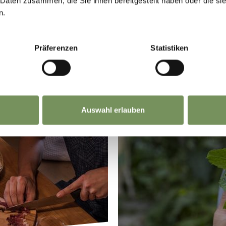
 Daten zusammen, die Sie ihnen bereitgestellt haben oder die s
n.
Präferenzen
Statistiken
Auswahl erlauben
INKING