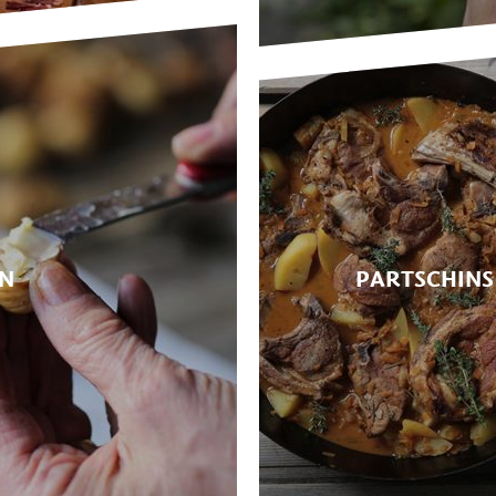
N
PARTSCHINS