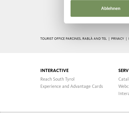
Ablehnen
TOURIST OFFICE PARCINES, RABLÀ AND TEL |
PRIVACY
|
INTERACTIVE
SERV
Reach South Tyrol
Cata
Experience and Advantage Cards
Webc
Inter