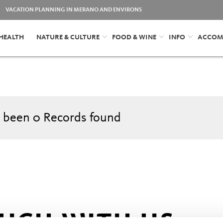
VACATION PLANNING IN MERANO AND ENVIRONS
HEALTH
NATURE & CULTURE
FOOD & WINE
INFO
ACCOM
 been
0
Records found
OUCH WITH US