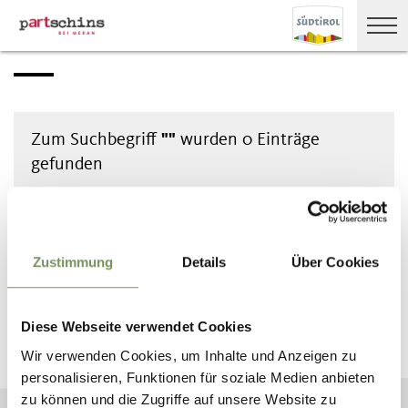
Zum Suchbegriff
""
wurden
0
Einträge
gefunden
Zustimmung
Details
Über Cookies
BLEIB MIT UNS IN VERBINDUNG
Diese Webseite verwendet Cookies
News und Infos direkt in dein Postfach
Wir verwenden Cookies, um Inhalte und Anzeigen zu
personalisieren, Funktionen für soziale Medien anbieten
NEWSLETTER ANMELDEN
zu können und die Zugriffe auf unsere Website zu