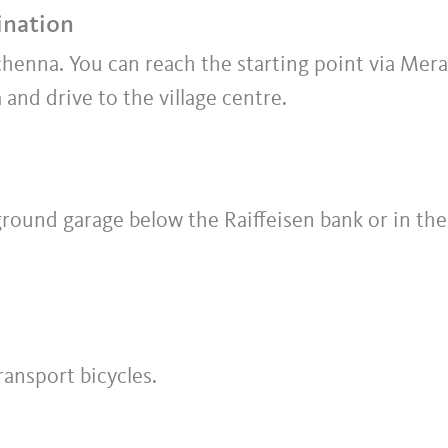
ination
Schenna. You can reach the starting point via Mer
and drive to the village centre.
round garage below the Raiffeisen bank or in the
ransport bicycles.