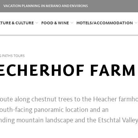
VACATION PLANNING IN MERANO AND ENVIRONS
TURE & CULTURE
FOOD & WINE
HOTELS/ACCOMMODATION
G PATHS TOURS
ECHERHOF FARM
 route along chestnut trees to the Heacher farmh
south-facing panoramic location and an
ding mountain landscape and the Etschtal Valley