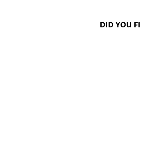
DID YOU F