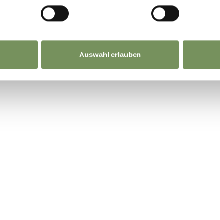
Auswahl erlauben