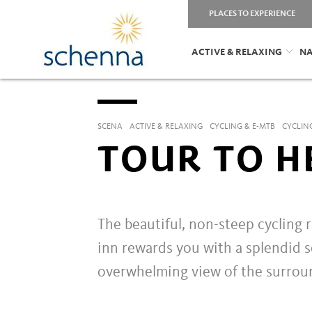
PLACES TO EXPERIENCE
ACTIVE & RELAXING
NA
SCENA
ACTIVE & RELAXING
CYCLING & E-MTB
CYCLIN
TOUR TO H
The beautiful, non-steep cycling
inn rewards you with a splendid 
overwhelming view of the surroun