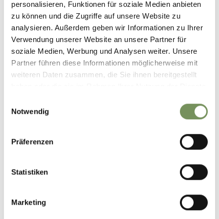
personalisieren, Funktionen für soziale Medien anbieten
zu können und die Zugriffe auf unsere Website zu
analysieren. Außerdem geben wir Informationen zu Ihrer
Verwendung unserer Website an unsere Partner für
soziale Medien, Werbung und Analysen weiter. Unsere
Partner führen diese Informationen möglicherweise mit
weiteren Daten zusammen, die Sie ihnen bereitgestellt
haben oder die sie im Rahmen Ihrer Nutzung der Dienste
gesammelt haben.
Einwilligungsauswahl
Notwendig
Präferenzen
Statistiken
©
OpenStreetMap
contributors
Marketing