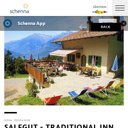
Schenna App
SHOW
BACK
SCENA
FOOD & WINE
SALFGUT - TRADITIONAL INN