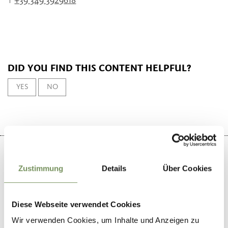
T
+39 349 3929618
DID YOU FIND THIS CONTENT HELPFUL?
YES
NO
Zustimmung
Details
Über Cookies
+
−
Diese Webseite verwendet Cookies
Wir verwenden Cookies, um Inhalte und Anzeigen zu