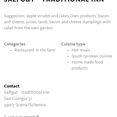
Suggestion: apple strudel and cakes Own products: bacon
and cheese, juices, lamb, bacon and cheese dumplings with
salad from the own garden
Categories
Cuisine type
Restaurant in the farm
Hot meals
South tyrolean cuisine
Home-made food
products
Contact
Salfgut - traditional inn
San Giorgio 51
39017
Scena/Schenna