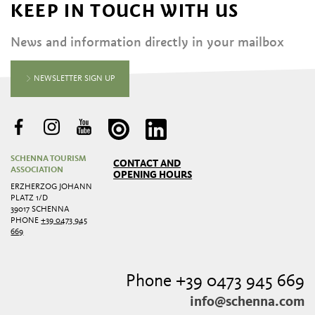
KEEP IN TOUCH WITH US
News and information directly in your mailbox
NEWSLETTER SIGN UP
SCHENNA TOURISM
CONTACT AND
ASSOCIATION
OPENING HOURS
ERZHERZOG JOHANN
PLATZ 1/D
39017 SCHENNA
PHONE
+39 0473 945
669
Phone +39 0473 945 669
info@schenna.com