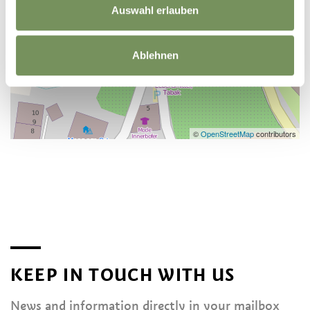
Auswahl erlauben
Ablehnen
©
OpenStreetMap
contributors
KEEP IN TOUCH WITH US
News and information directly in your mailbox