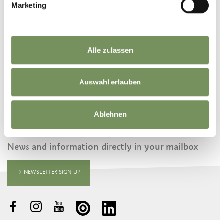
Marketing
©
OpenStreetMap
contributors
Alle zulassen
Auswahl erlauben
Ablehnen
KEEP IN TOUCH WITH US
News and information directly in your mailbox
NEWSLETTER SIGN UP