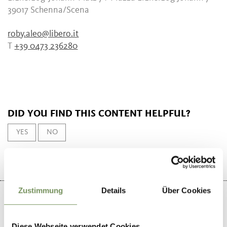
39017
Schenna/Scena
roby.aleo@libero.it
T
+39 0473 236280
DID YOU FIND THIS CONTENT HELPFUL?
YES
NO
Zustimmung
Details
Über Cookies
Diese Webseite verwendet Cookies