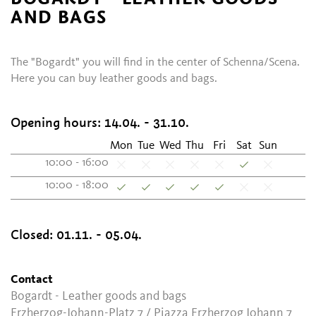
AND BAGS
The "Bogardt" you will find in the center of Schenna/Scena.
Here you can buy leather goods and bags.
Opening hours:
14.04. - 31.10.
Mon
Tue
Wed
Thu
Fri
Sat
Sun
10:00 - 16:00
10:00 - 18:00
Closed:
01.11. - 05.04.
Contact
Bogardt - Leather goods and bags
Erzherzog-Johann-Platz 7 / Piazza Erzherzog Johann 7