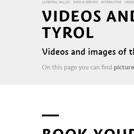
ULTENTAL VALLEY
INFO & SERVICE
INTERACTIVE
VIDE
VIDEOS AN
TYROL
Videos and images of t
On this page you can find
picture