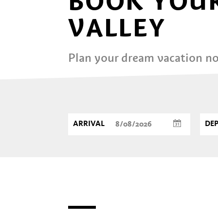
BOOK YOUR
VALLEY
Plan your dream vacation n
ARRIVAL
DE