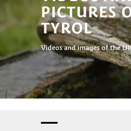
PICTURES 
TYROL
Videos and images of the Ult