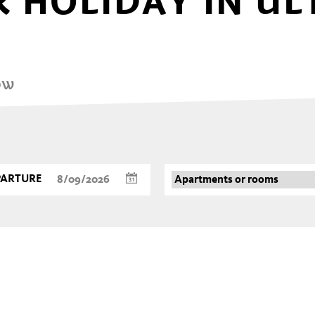
 HOLIDAY IN UL
ow
PARTURE