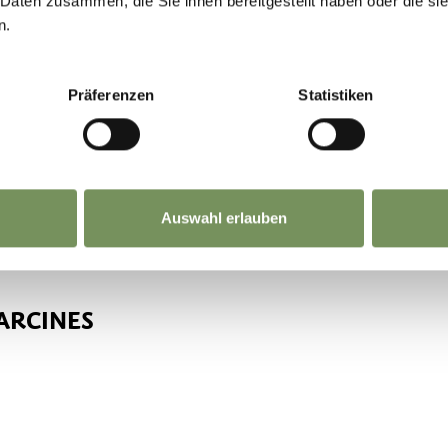
 Daten zusammen, die Sie ihnen bereitgestellt haben oder die s
n.
Präferenzen
Statistiken
Auswahl erlauben
ARCINES