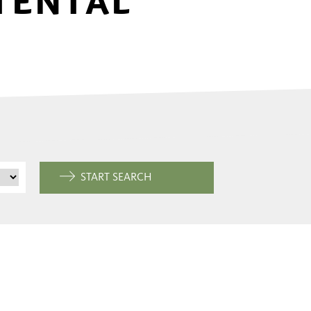
TENTAL
START SEARCH