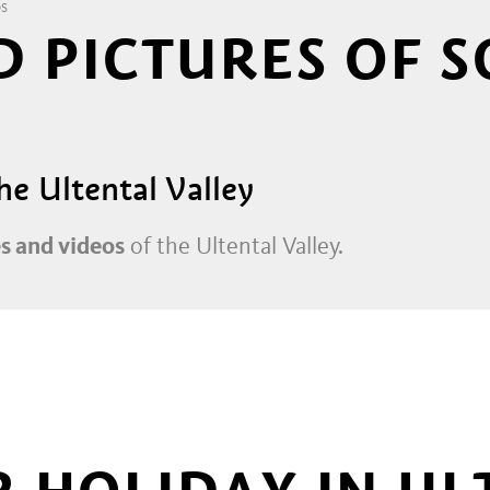
OS
D PICTURES OF 
he Ultental Valley
s and videos
of the Ultental Valley.