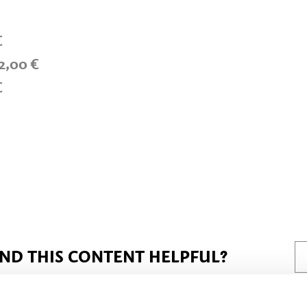
€
12,00 €
€
IND THIS CONTENT HELPFUL?