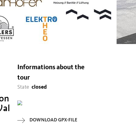
Informations about the
tour
State
closed
 on
Val
DOWNLOAD GPX-FILE