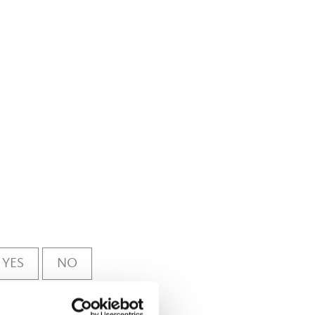
YES
NO