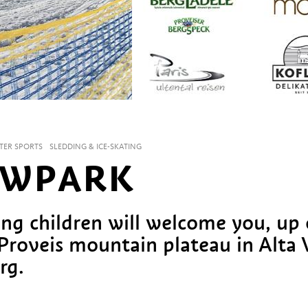
NTER SPORTS
SLEDDING & ICE-SKATING
OWPARK
ng children will welcome you, up
Proveis mountain plateau in Alta 
rg.