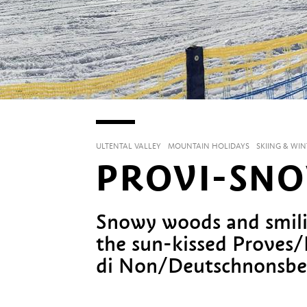
ULTENTAL VALLEY
MOUNTAIN HOLIDAYS
SKIING & WI
PROVI-SN
Snowy woods and smili
the sun-kissed Proves/
di Non/Deutschnonsbe