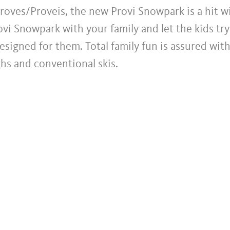
Proves/Proveis, the new Provi Snowpark is a hit w
ovi Snowpark with your family and let the kids try
esigned for them. Total family fun is assured wit
hs and conventional skis.