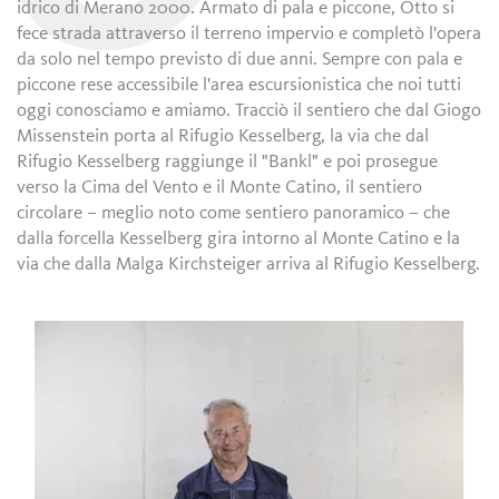
idrico di Merano 2000. Armato di pala e piccone, Otto si
fece strada attraverso il terreno impervio e completò l'opera
da solo nel tempo previsto di due anni. Sempre con pala e
piccone rese accessibile l'area escursionistica che noi tutti
oggi conosciamo e amiamo. Tracciò il sentiero che dal Giogo
Missenstein porta al Rifugio Kesselberg, la via che dal
Rifugio Kesselberg raggiunge il "Bankl" e poi prosegue
verso la Cima del Vento e il Monte Catino, il sentiero
circolare – meglio noto come sentiero panoramico – che
dalla forcella Kesselberg gira intorno al Monte Catino e la
via che dalla Malga Kirchsteiger arriva al Rifugio Kesselberg.