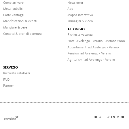
Come arrivare
Newsletter
Mezzi pubblici
App
Carte vantaggi
Mappa interattiva
Manifestazioni & eventi
Immagini & video
Mangiare & bere
ALLOGGIO
Contatti & orari di apertura
Richiesta vacanza
Hotel Avelengo - Verano - Merano 2000
Appartamenti ad Avelengo - Verano
Pensioni ad Avelengo - Verano
Agriturismi ad Avelengo - Verano
SERVIZIO
Richiesta cataloghi
FAQ
Partner
DE
//
IT
//
EN
//
NL