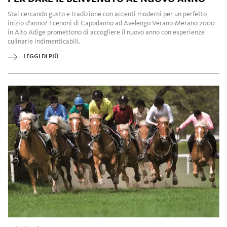
Stai cercando gusto e tradizione con accenti moderni per un perfetto
inizio d’anno? I cenoni di Capodanno ad Avelengo-Verano-Merano 2000
in Alto Adige promettono di accogliere il nuovo anno con esperienze
culinarie indimenticabili.
LEGGI DI PIÙ