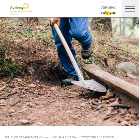
AVELENGO-VERANO-MERANO 2000
NATURA & CULTURA
IL TERRITORIO & LE PERSONE