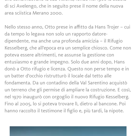
di sci Avelengo, che in seguito prese il nome della nuova
area sciistica Merano 2000.
Nello stesso anno, Otto prese in affitto da Hans Trojer – cui
da tempo lo legava non solo un rapporto datore-
dipendente, ma anche una profonda amicizia – il Rifugio
Kesselberg, che all'epoca era un semplice chiosco. Come non
poteva essere altrimenti, ne assunse la gestione con
entusiasmo e grande impegno. Solo due anni dopo, Hans
donò a Otto rifugio e licenza. Questo non perse tempo e in
un batter d'occhio ristrutturò il locale dal tetto alle
fondamenta. Da un contadino della Val Sarentino acquistò
un terreno che gli permise di ampliare la costruzione. E così,
nel 1970 inaugurò con orgoglio il nuovo Rifugio Kesselberg.
Fino al 2005, lo si poteva trovare lì, dietro al bancone. Poi
hanno raccolto il testimone il figlio e, più tardi, la nipote.