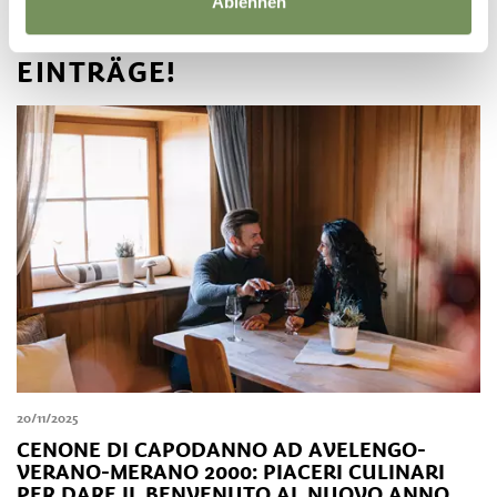
Ablehnen
WEITERE SPANNENDE
EINTRÄGE!
20/11/2025
CENONE DI CAPODANNO AD AVELENGO-
VERANO-MERANO 2000: PIACERI CULINARI
PER DARE IL BENVENUTO AL NUOVO ANNO