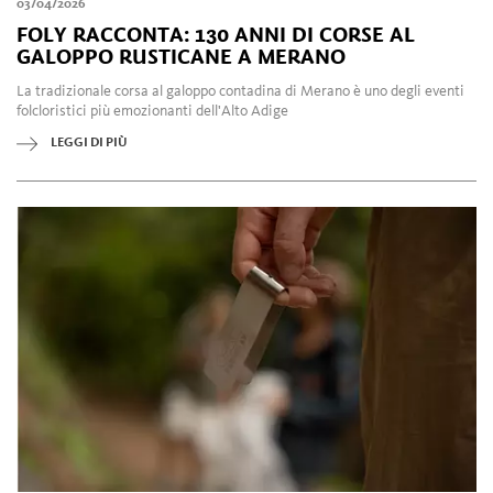
03/04/2026
FOLY RACCONTA: 130 ANNI DI CORSE AL
GALOPPO RUSTICANE A MERANO
La tradizionale corsa al galoppo contadina di Merano è uno degli eventi
folcloristici più emozionanti dell'Alto Adige
LEGGI DI PIÙ