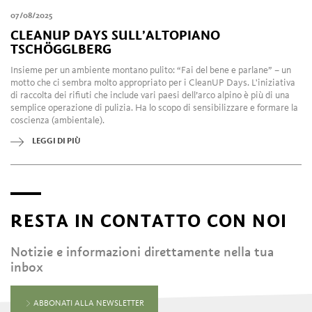
07/08/2025
CLEANUP DAYS SULL’ALTOPIANO
TSCHÖGGLBERG
Insieme per un ambiente montano pulito: “Fai del bene e parlane” – un
motto che ci sembra molto appropriato per i CleanUP Days. L'iniziativa
di raccolta dei rifiuti che include vari paesi dell’arco alpino è più di una
semplice operazione di pulizia. Ha lo scopo di sensibilizzare e formare la
coscienza (ambientale).
LEGGI DI PIÙ
RESTA IN CONTATTO CON NOI
Notizie e informazioni direttamente nella tua
inbox
ABBONATI ALLA NEWSLETTER