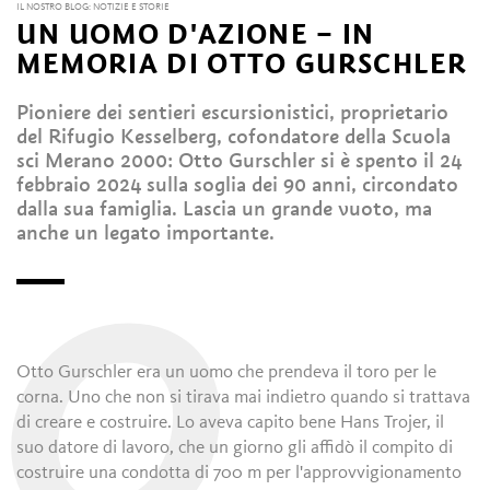
IL NOSTRO BLOG: NOTIZIE E STORIE
UN UOMO D'AZIONE – IN
MEMORIA DI OTTO GURSCHLER
Pioniere dei sentieri escursionistici, proprietario
del Rifugio Kesselberg, cofondatore della Scuola
sci Merano 2000: Otto Gurschler si è spento il 24
febbraio 2024 sulla soglia dei 90 anni, circondato
dalla sua famiglia. Lascia un grande vuoto, ma
anche un legato importante.
O
Otto Gurschler era un uomo che prendeva il toro per le
corna. Uno che non si tirava mai indietro quando si trattava
di creare e costruire. Lo aveva capito bene Hans Trojer, il
suo datore di lavoro, che un giorno gli affidò il compito di
costruire una condotta di 700 m per l'approvvigionamento