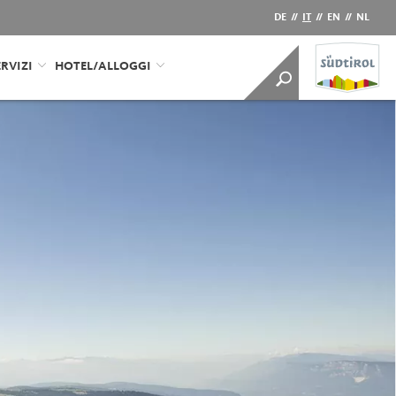
DE
//
IT
//
EN
//
NL
RVIZI
HOTEL/ALLOGGI