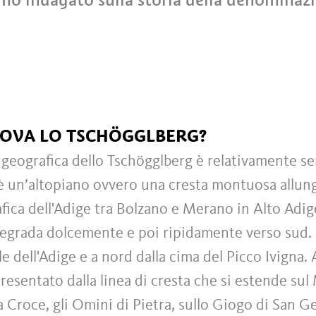
ROVA LO TSCHÖGGLBERG?
 geografica dello Tschögglberg è relativamente sem
 un’altopiano ovvero una cresta montuosa allunga
afica dell'Adige tra Bolzano e Merano in Alto Adig
degrada dolcemente e poi ripidamente verso sud. 
le dell'Adige e a nord dalla cima del Picco Ivigna. A
resentato dalla linea di cresta che si estende sul
a Croce, gli Omini di Pietra, sullo Giogo di San G