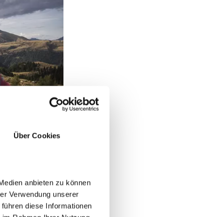
Über Cookies
 Medien anbieten zu können
hrer Verwendung unserer
 führen diese Informationen