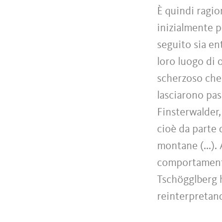
È quindi ragio
inizialmente p
seguito sia en
loro luogo di 
scherzoso che
lasciarono pas
Finsterwalder, 
cioè da parte 
montane (...).
comportamento 
Tschögglberg 
reinterpretand