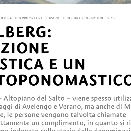
CULTURA
IL TERRITORIO & LE PERSONE
IL NOSTRO BLOG: NOTIZIE E STORIE
LBERG:
AZIONE
STICA E UN
 TOPONOMASTIC
 Altopiano del Salto – viene spesso utiliz
aggi di Avelengo e Verano, ma anche di M
te, le persone vengono talvolta chiamate
attamente un complimento, in quanto si ri
mo indagato sulla storia della denominaz