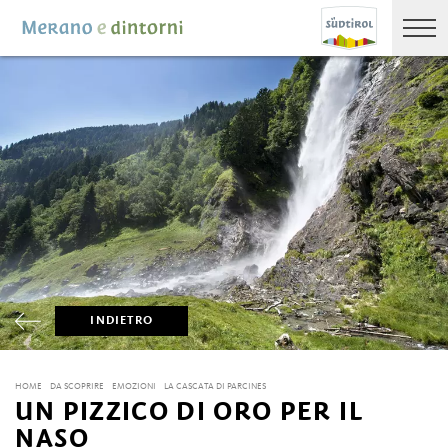
INDIETRO
HOME
DA SCOPRIRE
EMOZIONI
LA CASCATA DI PARCINES
UN PIZZICO DI ORO PER IL
NASO