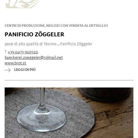
CENTRI DI PRODUZIONE, NEGOZI CON VENDITA AL DETTAGLIO
PANIFICIO ZÖGGELER
pane di alta qualità di Tesimo ...Panificio Zöggeler
T
+39 0473 920520
baeckerei.zoeggeler@rolmail.net
www.brot.st
LEGGI DI PIÙ