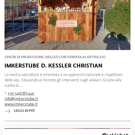
CENTRI DI PRODUZIONE, NEGOZI CON VENDITA AL DETTAGLIO
IMKERSTUBE D. KESSLER CHRISTIAN
La nostra apicoltura è orientata a un approccio naturale e rispettoso
delle api, riducendo al minimo gli interventi sugli alveari. Grazie alla
scelta di ...
T
+39 3467851441
info@imkerstube.it
www.imkerstube.it
LEGGI DI PIÙ