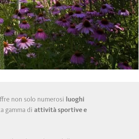
 offre non solo numerosi
luoghi
sta gamma di
attività sportive e