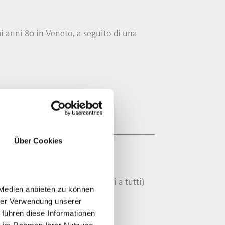
mi anni 80 in Veneto, a seguito di una
Über Cookies
LANA
ss pubblici che sono disponibili a tutti)
 Medien anbieten zu können
hrer Verwendung unserer
 führen diese Informationen