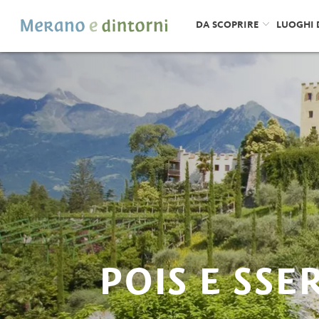
DA SCOPRIRE
LUOGHI 
POIS E SSE