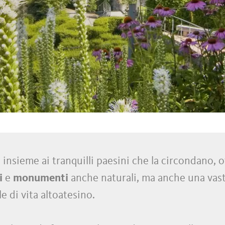
 insieme ai tranquilli paesini che la circondano,
i
e
monumenti
anche naturali, ma anche una va
e di vita altoatesino.