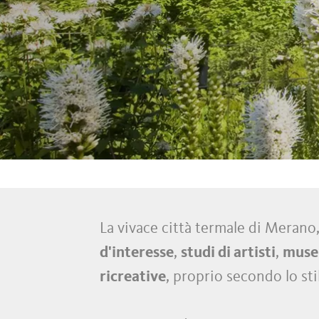
La vivace città termale di Merano,
d'interesse
,
studi di artisti
,
muse
ricreative
, proprio secondo lo stil