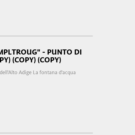
MPLTROUG" - PUNTO DI
Y) (COPY) (COPY)
dell'Alto Adige La fontana d'acqua