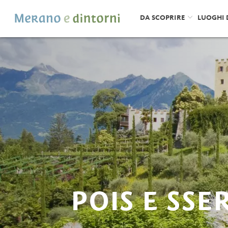
DA SCOPRIRE
LUOGHI 
POIS E SSE