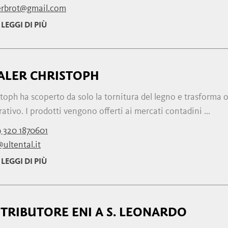
erbrot@gmail.com
LEGGI DI PIÙ
ALER CHRISTOPH
toph ha scoperto da solo la tornitura del legno e trasforma
ativo. I prodotti vengono offerti ai mercati contadini ...
 320 1870601
ultental.it
LEGGI DI PIÙ
STRIBUTORE ENI A S. LEONARDO