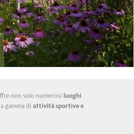
 offre non solo numerosi
luoghi
sta gamma di
attività sportive e