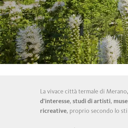
La vivace città termale di Merano,
d'interesse
,
studi di artisti
,
muse
ricreative
, proprio secondo lo stil