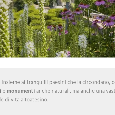
 insieme ai tranquilli paesini che la circondano,
i
e
monumenti
anche naturali, ma anche una va
e di vita altoatesino.