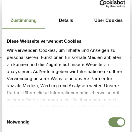
Zustimmung
Details
Über Cookies
IL CONTENUTO VI È STATO UTILE?
SÌ
NO
Diese Webseite verwendet Cookies
Wir verwenden Cookies, um Inhalte und Anzeigen zu
personalisieren, Funktionen für soziale Medien anbieten
zu können und die Zugriffe auf unsere Website zu
analysieren. Außerdem geben wir Informationen zu Ihrer
Verwendung unserer Website an unsere Partner für
soziale Medien, Werbung und Analysen weiter. Unsere
+
Partner führen diese Informationen möglicherweise mit
−
weiteren Daten zusammen, die Sie ihnen bereitgestellt
haben oder die sie im Rahmen Ihrer Nutzung der Dienste
gesammelt haben.
Einwilligungsauswahl
Notwendig