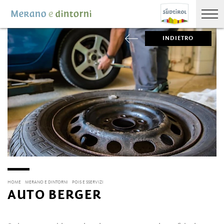
INDIETRO
HOME
MERANO E DINTORNI
POIS E SSERVIZI
AUTO BERGER