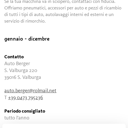
Se la tua macchina va in sciopero, contattaci con fiducia.
Offriamo pneumatici, accessori per auto e pezzi di ricambio
di tutti i tipi di auto, autolavaggi interni ed esterni e un
servizio di rimorchio.
gennaio - dicembre
Contatto
Auto Berger
S. Valburga 220
39016
S. Valburga
auto.berger@rolmail.net
T
+39 0473 795236
Periodo consigliato
tutto l'anno