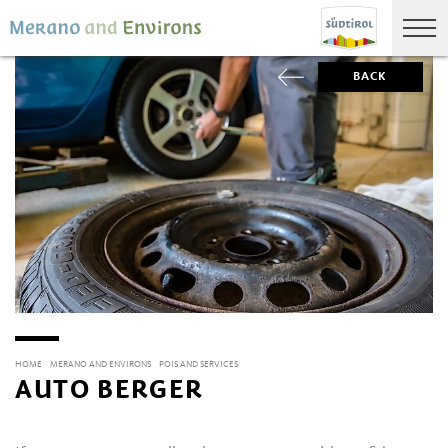
BACK
HOME
MERANO AND ENVIRONS
POIS AND SERVICES
AUTO BERGER