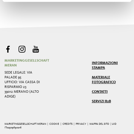
MARKETINGGESELLSCHAFT
INFORMAZIONI
MERAN
STAMPA
SEDE LEGALE: VIA
PALADE 95
MATERIALE
UFFICIO: VIA CASSA DI
FOTOGRAFICO
RISPARMIO 23
39012 MERANO (ALTO
CONTATTI
ADIGE)
SERVIZI B2B
MARKETINGGESELLSCHAFT MERAN |
COOKIE
|
CREDITS
|
PRIVACY
|
MAPPA DEL SITO
| UID
IT02509690216