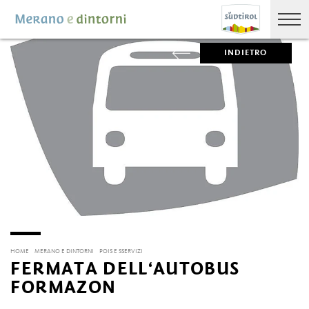
INDIETRO
HOME
MERANO E DINTORNI
POIS E SSERVIZI
FERMATA DELL‘AUTOBUS
FORMAZON