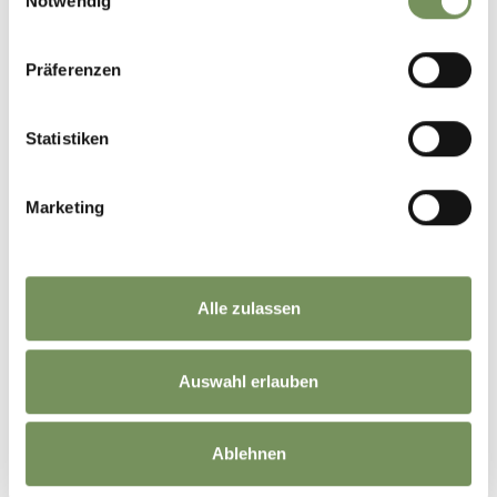
Notwendig
Präferenzen
Statistiken
Marketing
Alle zulassen
Auswahl erlauben
©
OpenStreetMap
contributors
Ablehnen