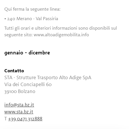
Qui ferma la seguente linea:
• 240 Merano - Val Passiria
Tutti gli orari e ulteriori informazioni sono disponibili sul
seguente sito: www.altoadigemobilita.info
gennaio - dicembre
Contatto
STA - Strutture Trasporto Alto Adige SpA
Via dei Conciapelli 60
39100
Bolzano
info@sta.bz.it
www.sta.bz.it
T
+39 0471 312888