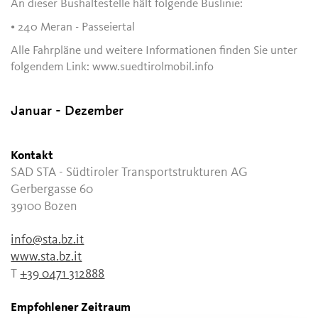
An dieser Bushaltestelle hält folgende Buslinie:
• 240 Meran - Passeiertal
Alle Fahrpläne und weitere Informationen finden Sie unter
folgendem Link: www.suedtirolmobil.info
Januar - Dezember
Kontakt
SAD STA - Südtiroler Transportstrukturen AG
Gerbergasse 60
39100
Bozen
info@sta.bz.it
www.sta.bz.it
T
+39 0471 312888
Empfohlener Zeitraum