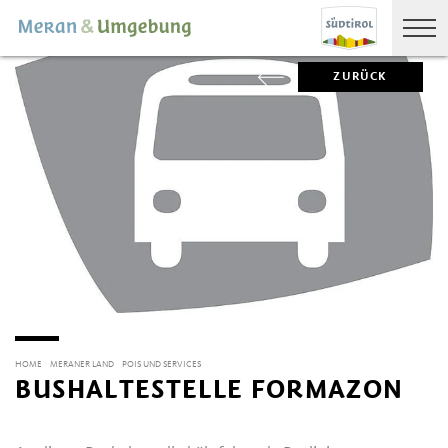
ZURÜCK
HOME
MERANER LAND
POIS UND SERVICES
BUSHALTESTELLE FORMAZON