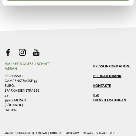
MARKETINGGESELLSCHAFT
PRESSE
INFORMATIONEN
MERAN
RECHTSSITZ:
BILDDATENBANK
GAMPENSTRASSE 95
BÜRO:
KONTAKTE
SPARKASSENSTRASSE 2
3
B2B
39012 MERAN
DIENSTLEISTUNGEN
(SÜDTIROL)
ITALIEN
MARKETINGGESELLSCHAFT MERAN |
COOKIES
|
IMPRESSUM
|
PRIVACY
|
SITEMAP
| UID