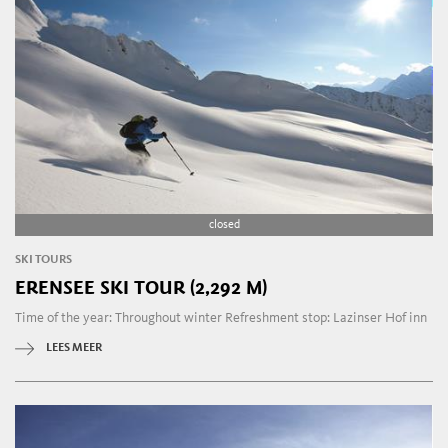
closed
SKI TOURS
ERENSEE SKI TOUR (2,292 M)
Time of the year: Throughout winter Refreshment stop: Lazinser Hof inn
LEES MEER