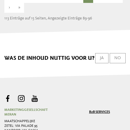
›
»
113 Einträge auf 15 Seiten, Angezeigte Einträge 89-96
WAS DE INHOUD NUTTIG VOOR U?
JA
NO
MARKETINGGESELLSCHAFT
B2B SERVICES
MERAN
MAATSCHAPPELIJKE
ZETEL: VIA PALADE 95