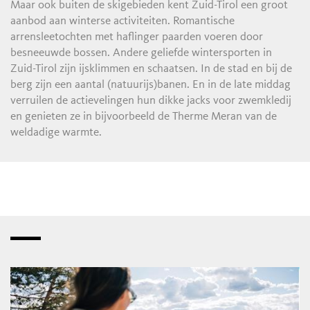
Maar ook buiten de skigebieden kent Zuid-Tirol een groot
aanbod aan winterse activiteiten. Romantische
arrensleetochten met haflinger paarden voeren door
besneeuwde bossen. Andere geliefde wintersporten in
Zuid-Tirol zijn ijsklimmen en schaatsen. In de stad en bij de
berg zijn een aantal (natuurijs)banen. En in de late middag
verruilen de actievelingen hun dikke jacks voor zwemkledij
en genieten ze in bijvoorbeeld de Therme Meran van de
weldadige warmte.