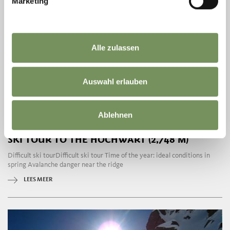
Marketing
Alle zulassen
Auswahl erlauben
closed
Ablehnen
SKI TOURS
SKI TOUR TO THE HOCHWART (2,748 M)
Difficult ski tourDifficult ski tour Time of the year: ideal conditions in
spring Avalanche danger near the ridge
LEES MEER