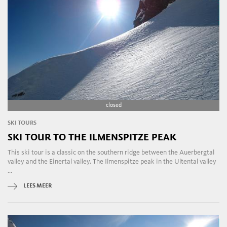
closed
SKI TOURS
SKI TOUR TO THE ILMENSPITZE PEAK
This ski tour is a classic on the southern ridge between the Auerbergtal
valley and the Einertal valley. The Ilmenspitze peak in the Ultental valley
...
LEES MEER