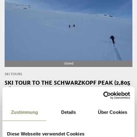
closed
SKI TOURS
SKI TOUR TO THE SCHWARZKOPF PEAK (2,805
M)
Difficult ski tour Time of the year: Throughout winter
LEES MEER
Zustimmung
Details
Über Cookies
Diese Webseite verwendet Cookies