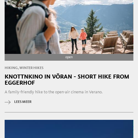
open
HIKING, WINTER HIKES
KNOTTNKINO IN VÖRAN - SHORT HIKE FROM
EGGERHOF
A family-friendly hike to the open-air cinema in Verano.
LEES MEER