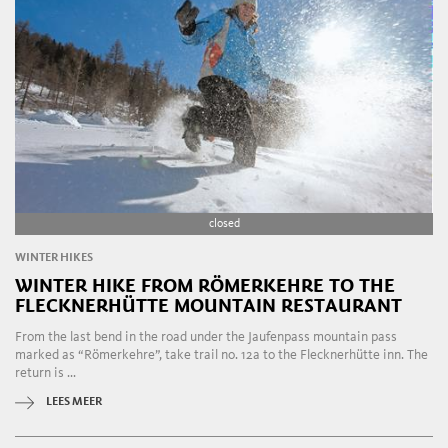
closed
WINTER HIKES
WINTER HIKE FROM RÖMERKEHRE TO THE
FLECKNERHÜTTE MOUNTAIN RESTAURANT
From the last bend in the road under the Jaufenpass mountain pass
marked as “Römerkehre”, take trail no. 12a to the Flecknerhütte inn. The
return is ...
LEES MEER