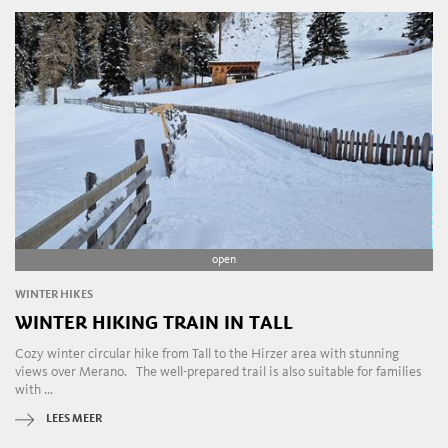
open
WINTER HIKES
WINTER HIKING TRAIN IN TALL
Cozy winter circular hike from Tall to the Hirzer area with stunning
views over Merano. The well-prepared trail is also suitable for families
with ...
LEES MEER