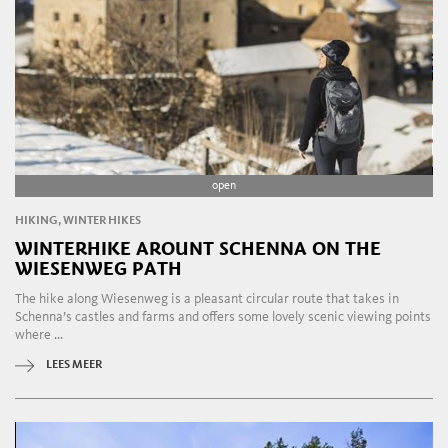
open
HIKING, WINTER HIKES
WINTERHIKE AROUNT SCHENNA ON THE
WIESENWEG PATH
The hike along Wiesenweg is a pleasant circular route that takes in
Schenna’s castles and farms and offers some lovely scenic viewing points
where ...
LEES MEER