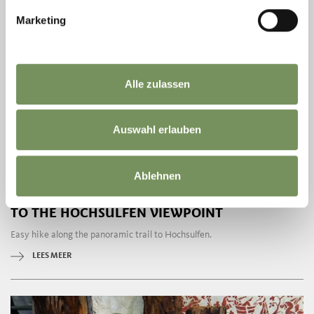
Marketing
Alle zulassen
Auswahl erlauben
open
Ablehnen
HIKING, WINTER HIKES
TO THE HOCHSULFEN VIEWPOINT
Easy hike along the panoramic trail to Hochsulfen.
LEES MEER