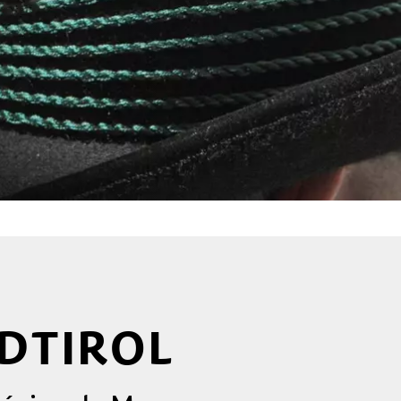
UDTIROL