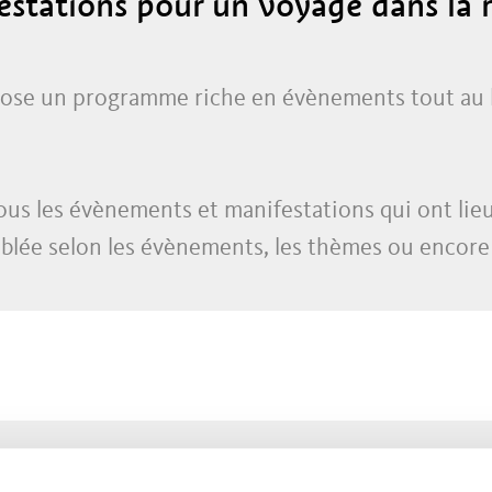
festations pour un voyage dans la
se un programme riche en évènements tout au l
s les évènements et manifestations qui ont lieu 
iblée selon les évènements, les thèmes ou encore l