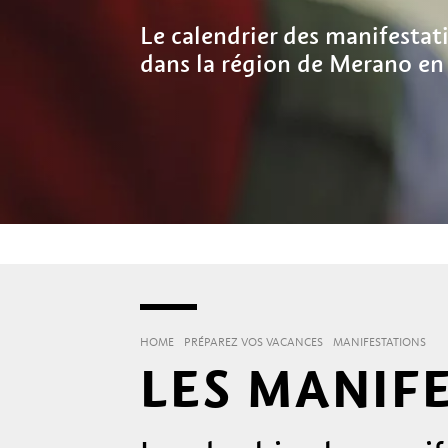
Le calendrier des manifesta
dans la région de Merano en
HOME
PRÉPAREZ VOS VACANCES
MANIFESTATIONS
LES MANIF