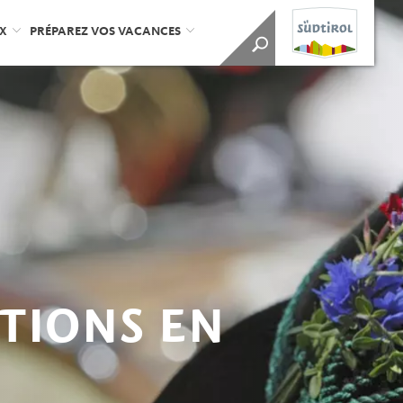
UX
PRÉPAREZ VOS VACANCES
TIONS EN