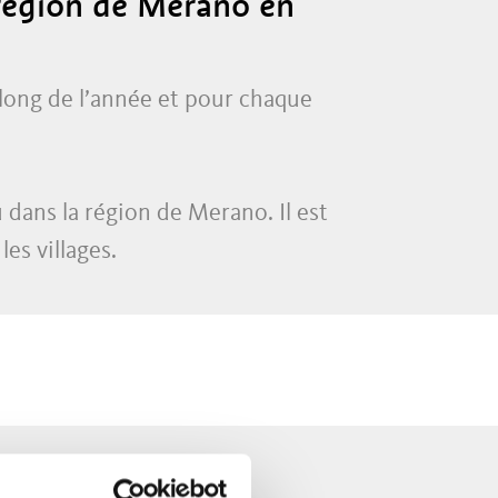
 région de Merano en
ong de l’année et pour chaque
dans la région de Merano. Il est
es villages.