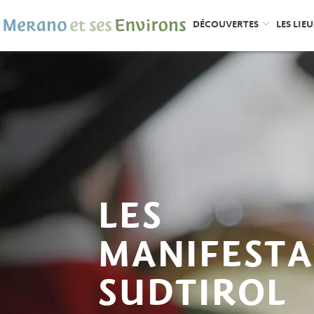
DÉCOUVERTES
LES LIE
LES
MANIFESTA
SUDTIROL