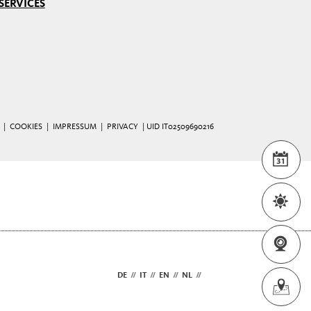
SERVICES
 |
COOKIES
|
IMPRESSUM
|
PRIVACY
| UID IT02509690216
WEA
WEB
DE
//
IT
//
EN
//
NL
//
FR