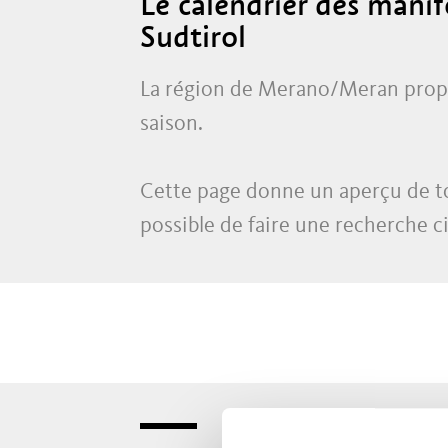
Le calendrier des mani
Sudtirol
La région de Merano/Meran propo
saison.
Cette page donne un aperçu de tou
possible de faire une recherche c