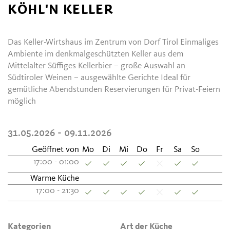
KÖHL'N KELLER
Das Keller-Wirtshaus im Zentrum von Dorf Tirol Einmaliges
Ambiente im denkmalgeschützten Keller aus dem
Mittelalter Süffiges Kellerbier – große Auswahl an
Südtiroler Weinen – ausgewählte Gerichte Ideal für
gemütliche Abendstunden Reservierungen für Privat-Feiern
möglich
31.05.2026 - 09.11.2026
Geöffnet von
Mo
Di
Mi
Do
Fr
Sa
So
17:00 - 01:00
Warme Küche
17:00 - 21:30
Kategorien
Art der Küche