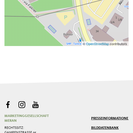
©
OpenStreetMap
contributors
MARKETINGGESELLSCHAFT
PRESSE
INFORMATIONEN
MERAN
RECHTSSITZ:
BILDDATENBANK
GAMPENSTRASSE 95