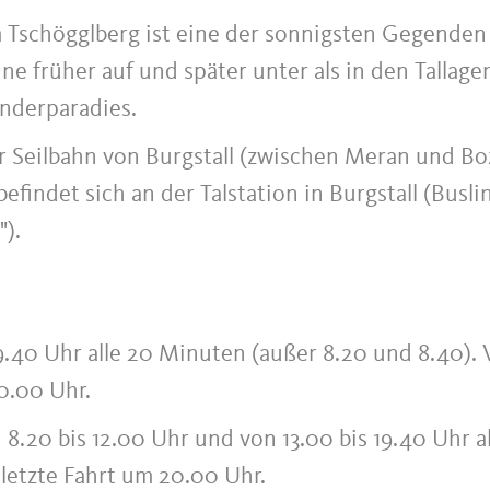
Tschögglberg ist eine der sonnigsten Gegenden
e früher auf und später unter als in den Tallage
nderparadies.
er Seilbahn von Burgstall (zwischen Meran und Bo
befindet sich an der Talstation in Burgstall (Busli
).
9.40 Uhr alle 20 Minuten (außer 8.20 und 8.40).
20.00 Uhr.
8.20 bis 12.00 Uhr und von 13.00 bis 19.40 Uhr al
 letzte Fahrt um 20.00 Uhr.