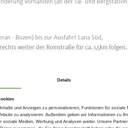
nderung vorhanden (an der Tal- und Bergstation
an - Bozen) bis zur Ausfahrt Lana Süd,
rechts weiter der Romstraße für ca. 1,5km folgen.
alstation der Seilbahn.
ttel
Details
n
Cookies
nhalte und Anzeigen zu personalisieren, Funktionen für soziale
Website zu analysieren. Außerdem geben wir Informationen zu I
r soziale Medien, Werbung und Analysen weiter. Unsere Partner