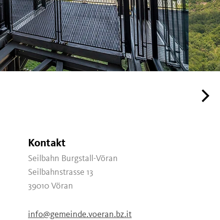
Kontakt
Seilbahn Burgstall-Vöran
Seilbahnstrasse 13
39010
Vöran
info@gemeinde.voeran.bz.it