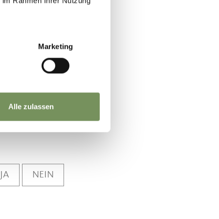
ie im Rahmen Ihrer Nutzung
Marketing
Alle zulassen
JA
NEIN