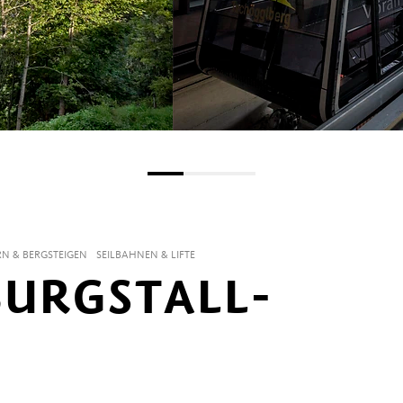
N & BERGSTEIGEN
SEILBAHNEN & LIFTE
BURGSTALL-