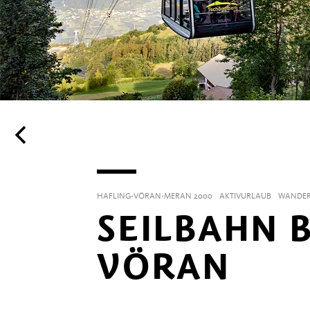
HAFLING-VÖRAN-MERAN 2000
AKTIVURLAUB
WANDER
SEILBAHN 
VÖRAN