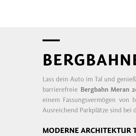
BERGBAHN
Lass dein Auto im Tal und genie
barrierefreie
Bergbahn Meran 
einem Fassungsvermögen von bi
Ausreichend Parkplätze sind bei d
MODERNE ARCHITEKTUR T