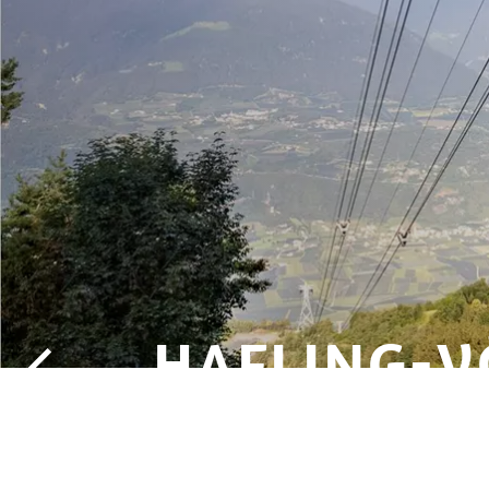
HAFLING-V
MERAN 200
SEILBAHNE