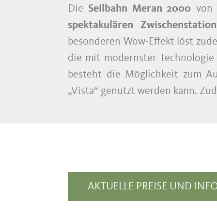
Die
Seilbahn Meran 2000
von R
spektakulären Zwischenstation
besonderen Wow-Effekt löst zudem
die mit modernster Technologie
besteht die Möglichkeit zum Au
„Vista“ genutzt werden kann. Zud
AKTUELLE PREISE UND INF