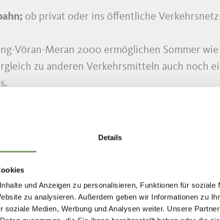
bahn;
ob privat oder ins öffentliche Verkehrsnetz
ing-Vöran-Meran 2000 ermöglichen Sommer wie 
ergleich zu anderen Verkehrsmitteln auch noch 
s.
rekt ins Wandergebiet, hast du ausreichend Pow
ie Aussicht zu genießen.
Details
Cookies
nhalte und Anzeigen zu personalisieren, Funktionen für soziale
Website zu analysieren. Außerdem geben wir Informationen zu I
r soziale Medien, Werbung und Analysen weiter. Unsere Partner