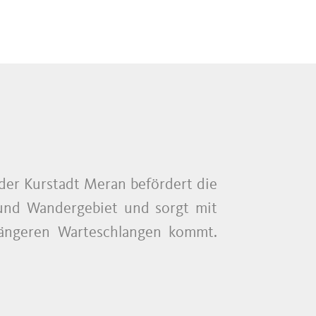
der Kurstadt Meran befördert die
-und Wandergebiet und sorgt mit
längeren Warteschlangen kommt.