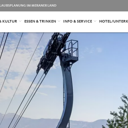
LAUBSPLANUNG IM MERANER LAND
& KULTUR
ESSEN & TRINKEN
INFO & SERVICE
HOTEL/UNTER