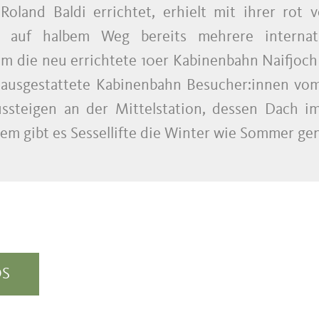
oland Baldi errichtet, erhielt mit ihrer rot v
auf halbem Weg bereits mehrere internatio
 die neu errichtete 10er Kabinenbahn Naifjoch 
 ausgestattete Kabinenbahn Besucher:innen vom 
ssteigen an der Mittelstation, dessen Dach i
em gibt es Sessellifte die Winter wie Sommer g
OS