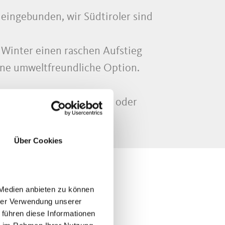
 eingebunden, wir Südtiroler sind
Winter einen raschen Aufstieg
eine umweltfreundliche Option.
er gespart, um den einen oder
Über Cookies
 Medien anbieten zu können
hrer Verwendung unserer
 führen diese Informationen