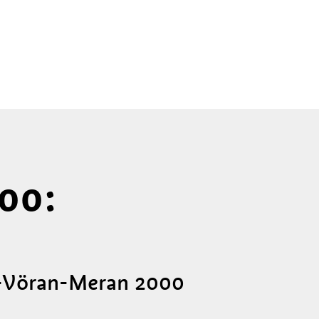
00:
g-Vöran-Meran 2000