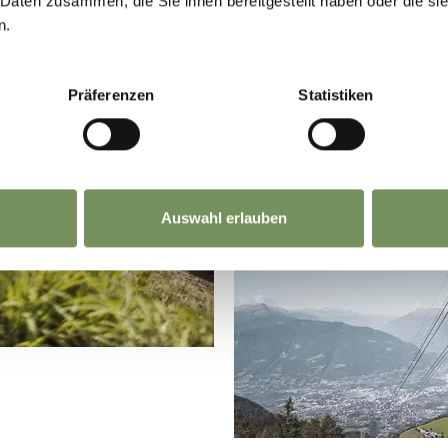
 Daten zusammen, die Sie ihnen bereitgestellt haben oder die s
n.
Präferenzen
Statistiken
Auswahl erlauben