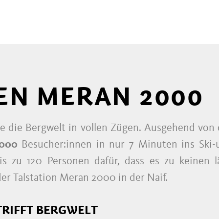
EN MERAN 2000
ße die Bergwelt in vollen Zügen. Ausgehend von 
2000
Besucher:innen in nur 7 Minuten ins Ski
s zu 120 Personen dafür, dass es zu keinen 
er Talstation Meran 2000 in der Naif.
RIFFT BERGWELT