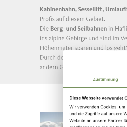
Kabinenbahn, Sessellift, Umlauf
Profis auf diesem Gebiet.
Die
Berg- und Seilbahnen
in Hafl
ins alpine Gebirge und sind im V
Höhenmeter sparen und los geht’
Durch den mühelosen Aufstieg di
andern Gipfel zu erklimmen und d
Zustimmung
Diese Webseite verwendet 
Wir verwenden Cookies, um I
und die Zugriffe auf unsere 
Website an unsere Partner fü