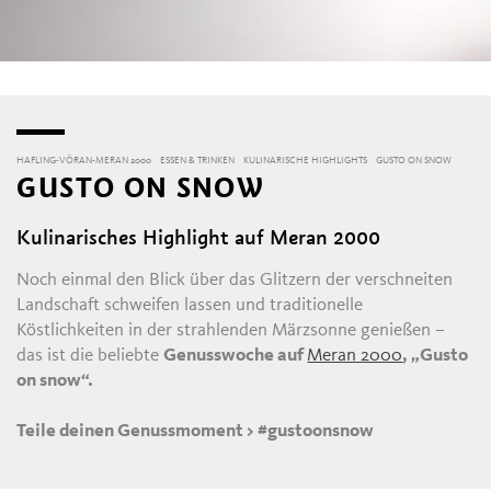
HAFLING-VÖRAN-MERAN 2000
ESSEN & TRINKEN
KULINARISCHE HIGHLIGHTS
GUSTO ON SNOW
GUSTO ON SNOW
Kulinarisches Highlight auf Meran 2000
Noch einmal den Blick über das Glitzern der verschneiten
Landschaft schweifen lassen und traditionelle
Köstlichkeiten in der strahlenden Märzsonne genießen –
das ist die beliebte
Genusswoche auf
Meran 2000
, „Gusto
on snow“.
Teile deinen Genussmoment
> #gustoonsnow