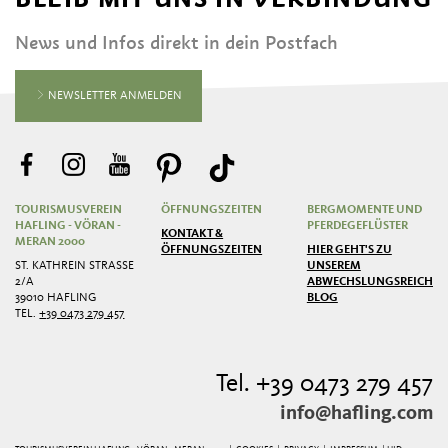
News und Infos direkt in dein Postfach
NEWSLETTER ANMELDEN
TOURISMUSVEREIN
ÖFFNUNGSZEITEN
BERGMOMENTE UND
HAFLING - VÖRAN -
PFERDEGEFLÜSTER
KONTAKT &
MERAN 2000
ÖFFNUNGSZEITEN
HIER GEHT'S ZU
ST. KATHREIN STRASSE 2
UNSEREM
/A
ABWECHSLUNGSREICHEN
39010 HAFLING
BLOG
TEL.
+39 0473 279 457
Tel. +39 0473 279 457
info@hafling.com