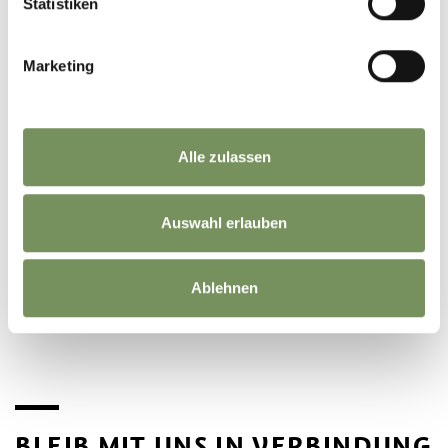
Statistiken
Marketing
KATALOG BESTELLEN
INFO & SERVICE
Alle zulassen
Auswahl erlauben
WEBCAMS
Ablehnen
BLEIB MIT UNS IN VERBINDUNG