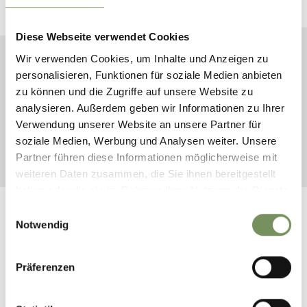
Urlaub
Diese Webseite verwendet Cookies
Wir verwenden Cookies, um Inhalte und Anzeigen zu
ANREISE
personalisieren, Funktionen für soziale Medien anbieten
zu können und die Zugriffe auf unsere Website zu
ABREISE
analysieren. Außerdem geben wir Informationen zu Ihrer
Verwendung unserer Website an unsere Partner für
soziale Medien, Werbung und Analysen weiter. Unsere
SUCHE STARTEN
Partner führen diese Informationen möglicherweise mit
weiteren Daten zusammen, die Sie ihnen bereitgestellt
haben oder die sie im Rahmen Ihrer Nutzung der Dienste
gesammelt haben.
Einwilligungsauswahl
Notwendig
Präferenzen