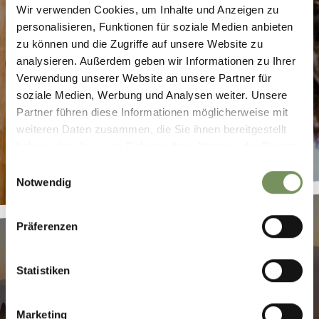
Wir verwenden Cookies, um Inhalte und Anzeigen zu
personalisieren, Funktionen für soziale Medien anbieten
zu können und die Zugriffe auf unsere Website zu
analysieren. Außerdem geben wir Informationen zu Ihrer
Verwendung unserer Website an unsere Partner für
FAQ
soziale Medien, Werbung und Analysen weiter. Unsere
Partner führen diese Informationen möglicherweise mit
weiteren Daten zusammen, die Sie ihnen bereitgestellt
haben oder die sie im Rahmen Ihrer Nutzung der Dienste
gesammelt haben.
Einwilligungsauswahl
Notwendig
Präferenzen
Statistiken
GEFÜHRTE WANDERUNGEN
Marketing