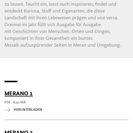
zu lassen. Taucht ein, lasst euch inspirieren, findet und
entdeckt Kuriosa, Stoff und Eigenarten, die diese
Landschaft mit ihren Lebewesen prägen und vice versa.
Dreimal im Jahr füllt sich Ausgabe für Ausgabe
mit Geschichten von Menschen, Orten und Dingen,
komponiert in ihrer Gesamtheit ein buntes
Mosaik aufzuspürender Seiten in Meran und Umgebung.
MERANO 1
PDF - 8,42 MB
HERUNTERLADEN
MERANO 2