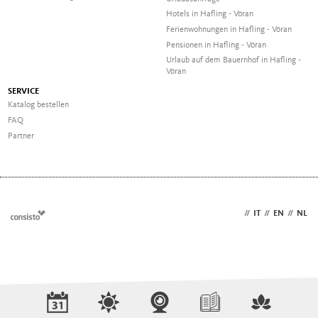
Hotels in Hafling - Vöran
Ferienwohnungen in Hafling - Vöran
Pensionen in Hafling - Vöran
Urlaub auf dem Bauernhof in Hafling -
Vöran
SERVICE
Katalog bestellen
FAQ
Partner
DE
//
IT
//
EN
//
NL