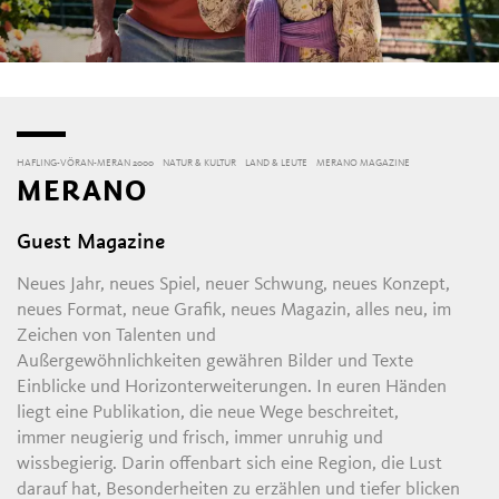
HAFLING-VÖRAN-MERAN 2000
NATUR & KULTUR
LAND & LEUTE
MERANO MAGAZINE
MERANO
Guest Magazine
Neues Jahr, neues Spiel, neuer Schwung, neues Konzept,
neues Format, neue Grafik, neues Magazin, alles neu, im
Zeichen von Talenten und
Außergewöhnlichkeiten gewähren Bilder und Texte
Einblicke und Horizonterweiterungen. In euren Händen
liegt eine Publikation, die neue Wege beschreitet,
immer neugierig und frisch, immer unruhig und
wissbegierig. Darin offenbart sich eine Region, die Lust
darauf hat, Besonderheiten zu erzählen und tiefer blicken