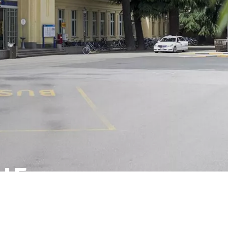
HE
ITTEL IN