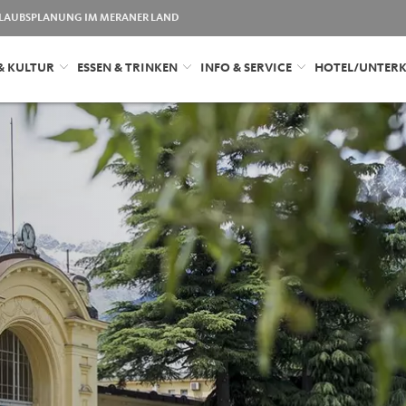
LAUBSPLANUNG IM MERANER LAND
& KULTUR
ESSEN & TRINKEN
INFO & SERVICE
HOTEL/UNTER