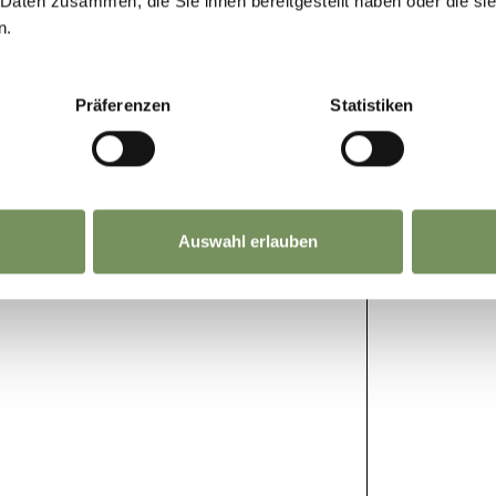
 Daten zusammen, die Sie ihnen bereitgestellt haben oder die s
gt dich zu deinem Ausflugsziel
n.
Präferenzen
Statistiken
Auswahl erlauben