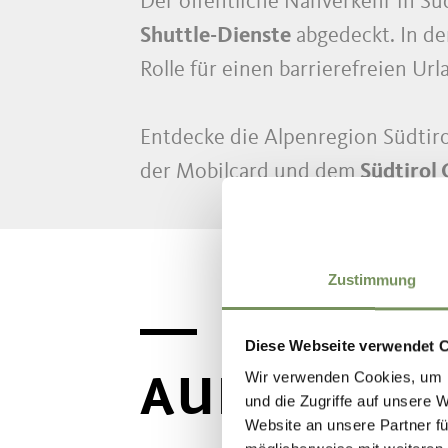
Der öffentliche Nahverkehr in Sü
Shuttle-Dienste
abgedeckt. In de
Rolle für einen barrierefreien Ur
Entdecke die Alpenregion Südtir
der Mobilcard und dem
Südtirol 
Zustimmung
Diese Webseite verwendet 
AUF ENTD
Wir verwenden Cookies, um I
und die Zugriffe auf unsere 
Website an unsere Partner fü