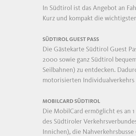
In Südtirol ist das Angebot an Fah
Kurz und kompakt die wichtigsten
SÜDTIROL GUEST PASS
Die Gästekarte Südtirol Guest Pa
2000 sowie ganz Südtirol bequem 
Seilbahnen) zu entdecken. Dadurc
motorisierten Individualverkehrs 
MOBILCARD SÜDTIROL
Die MobilCard ermöglicht es an 1 
des Südtiroler Verkehrsverbundes
Innichen), die Nahverkehrsbusse (