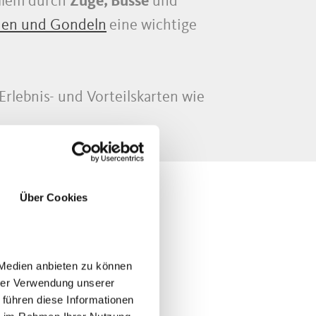
llem durch
Züge, Busse
und
nen
und Gondeln
eine wichtige
lebnis- und Vorteilskarten wie
Über Cookies
 Medien anbieten zu können
hrer Verwendung unserer
 führen diese Informationen