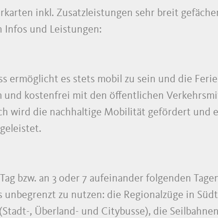
rkarten inkl. Zusatzleistungen sehr breit gefächer
 Infos und Leistungen:
ss ermöglicht es stets mobil zu sein und die Fer
und kostenfrei mit den öffentlichen Verkehrsmit
h wird die nachhaltige Mobilität gefördert und 
geleistet.
Tag bzw. an 3 oder 7 aufeinander folgenden Tagen
 unbegrenzt zu nutzen: die Regionalzüge in Südti
Stadt-, Überland- und Citybusse), die Seilbahnen