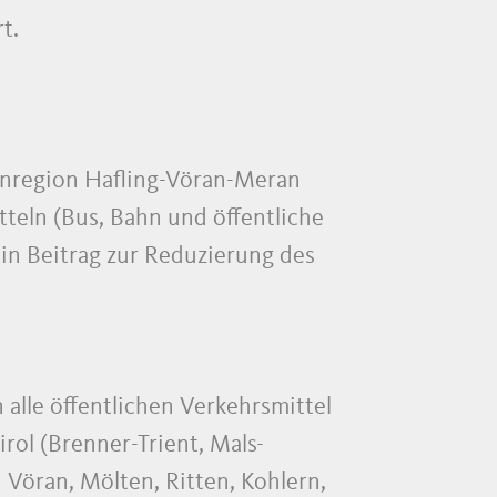
t.
ienregion Hafling-Vöran-Meran
teln (Bus, Bahn und öffentliche
ein Beitrag zur Reduzierung des
 alle öffentlichen Verkehrsmittel
rol (Brenner-Trient, Mals-
 Vöran, Mölten, Ritten, Kohlern,