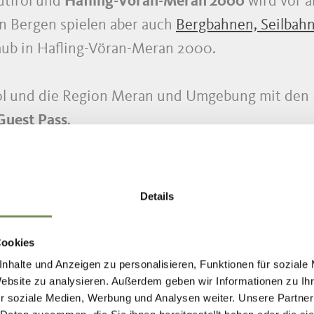
dtirol und
Hafling-Vöran-Meran 2000
wird vor a
n Bergen spielen aber auch
Bergbahnen, Seilbah
laub in Hafling-Vöran-Meran 2000.
ol und die Region Meran und Umgebung mit den Er
Guest Pass
.
Details
Cookies
ECKUNGSTOUR?
nhalte und Anzeigen zu personalisieren, Funktionen für soziale
Website zu analysieren. Außerdem geben wir Informationen zu I
r soziale Medien, Werbung und Analysen weiter. Unsere Partner