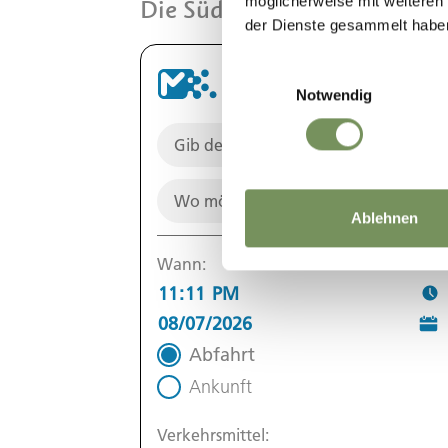
möglicherweise mit weiteren
Die Südtirol Mobil-App brin
der Dienste gesammelt habe
Einwilligungsauswahl
Notwendig
Ablehnen
Wann:
Abfahrt
Ankunft
Verkehrsmittel: