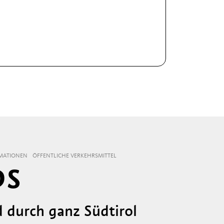
MATIONEN
ÖFFENTLICHE VERKEHRSMITTEL
DS
d durch ganz Südtirol