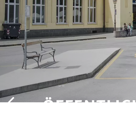
ÖFFENTLIC
VERKEHRSM