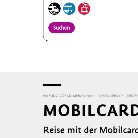
Suchen
HAFLING-VÖRAN-MERAN 2000
INFO & SERVICE
INFOR
MOBILCAR
Reise mit der Mobilcar