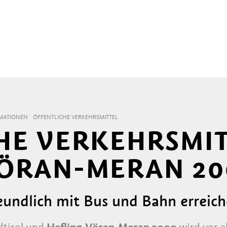
MATIONEN
ÖFFENTLICHE VERKEHRSMITTEL
HE VERKEHRSMIT
ÖRAN-MERAN 20
ndlich mit Bus und Bahn erreic