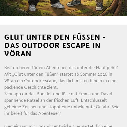
GLUT UNTER DEN FÜSSEN - D
AS OUTDOOR ESCAPE IN V
ÖRAN
Bist du bereit für ein Abenteuer, das unter die Haut geht?
Mit „Glut unter den Füßen“ startet ab Sommer 2026 in
Vöran ein Outdoor Escape, das dich mitten hinein in eine
packende Geschichte zieht.
Schnapp dir das Booklet und löse mit Emma und David
spannende Rätsel an der frischen Luft. Entschlüsselt
geheime Zeichen und stoppt eine unbekannte Gefahr. Seid
ihr bereit für das Abenteuer?
Gemeinsam mit Locandy entwickelt, erwartet dich eine