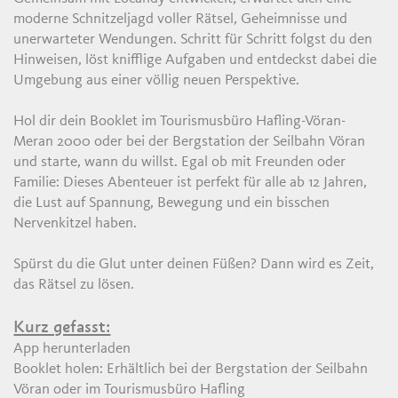
moderne Schnitzeljagd voller Rätsel, Geheimnisse und
unerwarteter Wendungen. Schritt für Schritt folgst du den
Hinweisen, löst knifflige Aufgaben und entdeckst dabei die
Umgebung aus einer völlig neuen Perspektive.
Hol dir dein Booklet im Tourismusbüro Hafling-Vöran-
Meran 2000 oder bei der Bergstation der Seilbahn Vöran
und starte, wann du willst. Egal ob mit Freunden oder
Familie: Dieses Abenteuer ist perfekt für alle ab 12 Jahren,
die Lust auf Spannung, Bewegung und ein bisschen
Nervenkitzel haben.
Spürst du die Glut unter deinen Füßen? Dann wird es Zeit,
das Rätsel zu lösen.
Kurz gefasst:
App herunterladen
Booklet holen: Erhältlich bei der Bergstation der Seilbahn
Vöran oder im Tourismusbüro Hafling