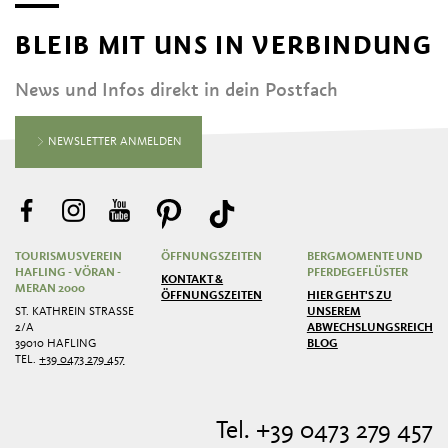
BLEIB MIT UNS IN VERBINDUNG
News und Infos direkt in dein Postfach
NEWSLETTER ANMELDEN
TOURISMUSVEREIN
ÖFFNUNGSZEITEN
BERGMOMENTE UND
HAFLING - VÖRAN -
PFERDEGEFLÜSTER
KONTAKT &
MERAN 2000
ÖFFNUNGSZEITEN
HIER GEHT'S ZU
ST. KATHREIN STRASSE 2
UNSEREM
/A
ABWECHSLUNGSREICHEN
39010 HAFLING
BLOG
TEL.
+39 0473 279 457
Tel. +39 0473 279 457