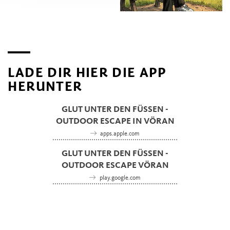
LADE DIR HIER DIE APP
HERUNTER
GLUT UNTER DEN FÜSSEN - O
UTDOOR ESCAPE IN VÖRAN
apps.apple.com
GLUT UNTER DEN FÜSSEN - O
UTDOOR ESCAPE VÖRAN
play.google.com