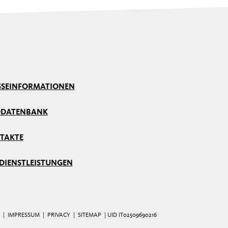
SSE
INFORMATIONEN
DDATENBANK
TAKTE
 DIENSTLEISTUNGEN
|
IMPRESSUM
|
PRIVACY
|
SITEMAP
| UID IT02509690216