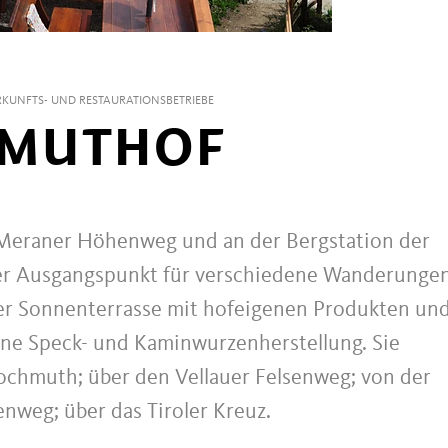
KUNFTS- UND RESTAURATIONSBETRIEBE
MUTHOF
 Meraner Höhenweg und an der Bergstation der
er Ausgangspunkt für verschiedene Wanderungen
rer Sonnenterrasse mit hofeigenen Produkten un
ne Speck- und Kaminwurzenherstellung. Sie
ochmuth; über den Vellauer Felsenweg; von der
nweg; über das Tiroler Kreuz.