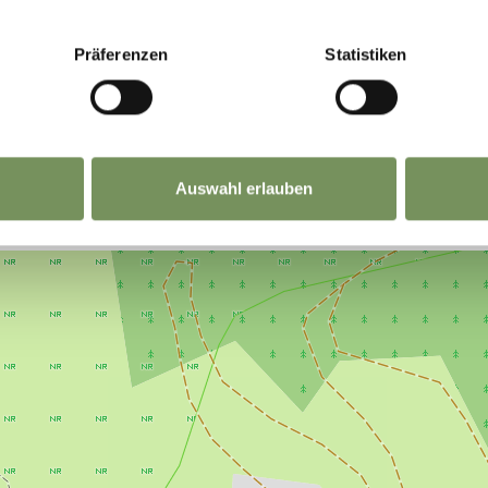
NHALT FÜR DICH HILFREICH?
Präferenzen
Statistiken
Auswahl erlauben