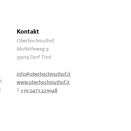
Kontakt
Oberhochmuthof
Muthöfeweg 9
39019
Dorf Tirol
info@oberhochmuthof.it
.
www.oberhochmuthof.it
d
T
+39 0473 229948