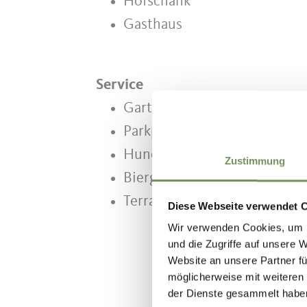
Hofschank
Gasthaus
Service
Garten
Parkplätze
Hunde erlaubt
Zustimmung
Biergarten
Terrasse
Diese Webseite verwendet 
Wir verwenden Cookies, um I
und die Zugriffe auf unsere 
Website an unsere Partner fü
möglicherweise mit weiteren
der Dienste gesammelt habe