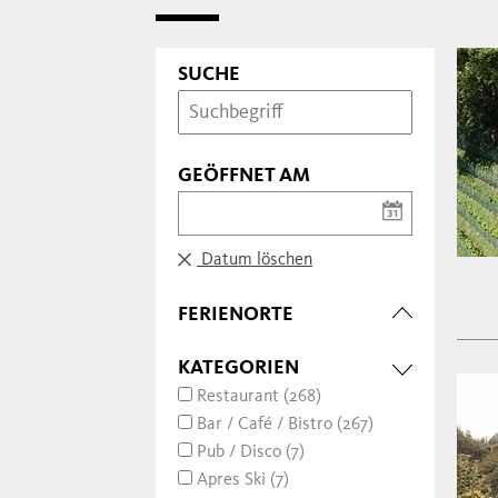
SUCHE
GEÖFFNET AM
Datum löschen
FERIENORTE
KATEGORIEN
Restaurant (268)
Bar / Café / Bistro (267)
Pub / Disco (7)
Apres Ski (7)