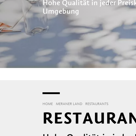
Hohe Qualität in jeder Preis
Umgebung
HOME
MERANER LAND
RESTAURANTS
RESTAURAN