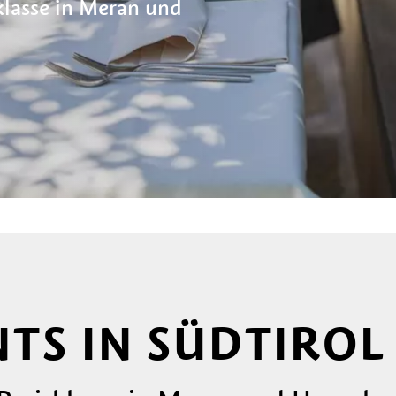
klasse in Meran und
TS IN SÜDTIROL