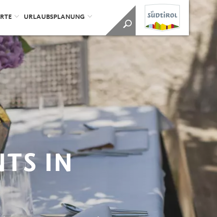
ORTE
URLAUBSPLANUNG
TS IN