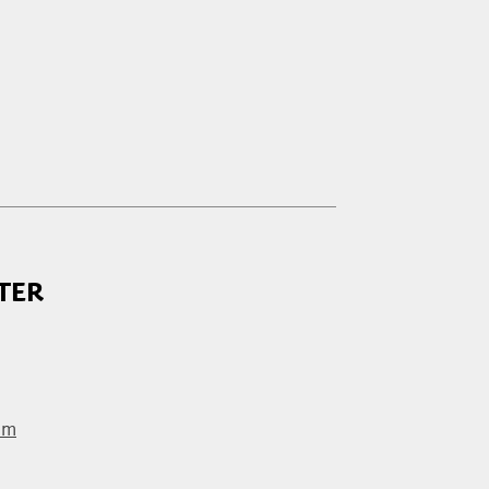
:00
:00
:00
:00
:00
:00
:00
TER
om