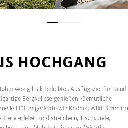
US HOCHGANG
nweg gilt als beliebtes Ausflugsziel für Famil
zigartige Bergkulisse genießen. Gemütliche
ionelle Hüttengerichte wie Knödel, Wild, Schmarr
e Tiere erleben und streicheln, Tischspiele,