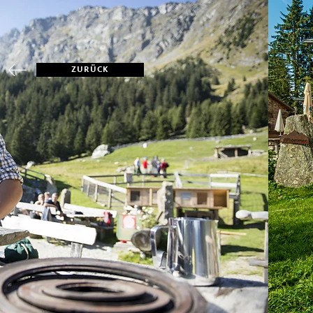
ZURÜCK