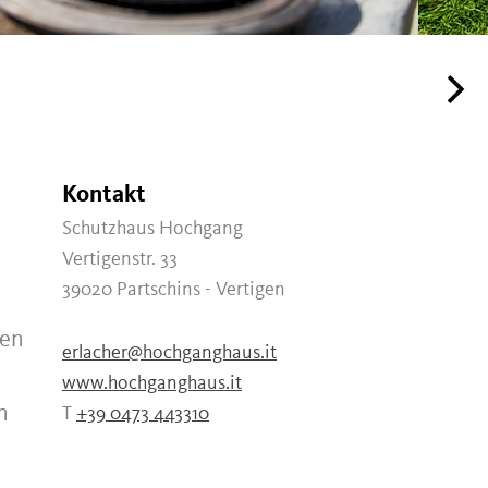
Kontakt
Schutzhaus Hochgang
Vertigenstr. 33
39020
Partschins - Vertigen
ien
erlacher@hochganghaus.it
www.hochganghaus.it
n
T
+39 0473 443310