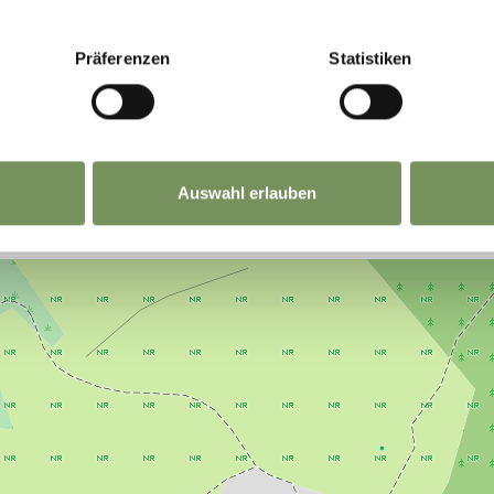
NHALT FÜR DICH HILFREICH?
Präferenzen
Statistiken
Auswahl erlauben