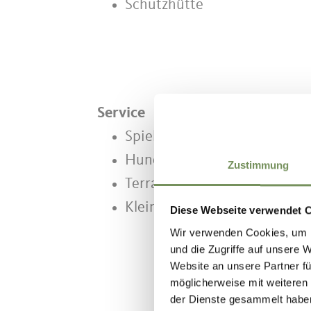
Schutzhütte
Service
Spielplatz
Hunde erlaubt
Zustimmung
Terrasse
Kleintierzoo / Streichelzoo
Diese Webseite verwendet 
Wir verwenden Cookies, um I
und die Zugriffe auf unsere 
Website an unsere Partner fü
möglicherweise mit weiteren
der Dienste gesammelt habe