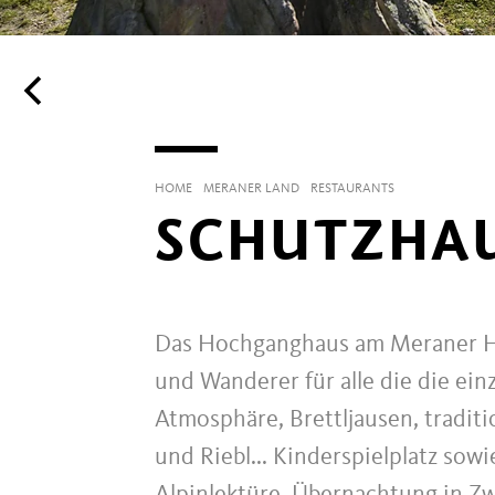
HOME
MERANER LAND
RESTAURANTS
SCHUTZHA
Das Hochganghaus am Meraner Höhe
und Wanderer für alle die die ein
Atmosphäre, Brettljausen, tradit
und Riebl... Kinderspielplatz sowi