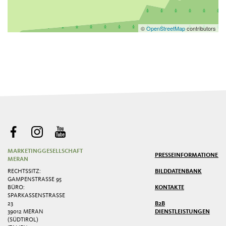
©
OpenStreetMap
contributors
MARKETINGGESELLSCHAFT
PRESSE
INFORMATIONEN
MERAN
RECHTSSITZ:
BILDDATENBANK
GAMPENSTRASSE 95
BÜRO:
KONTAKTE
SPARKASSENSTRASSE 2
3
B2B
39012 MERAN
DIENSTLEISTUNGEN
(SÜDTIROL)