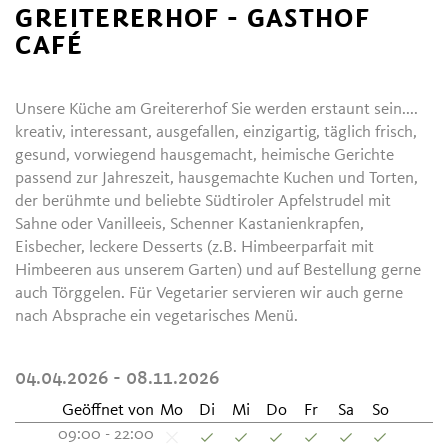
GREITERERHOF - GASTHOF
CAFÉ
Unsere Küche am Greitererhof Sie werden erstaunt sein....
kreativ, interessant, ausgefallen, einzigartig, täglich frisch,
gesund, vorwiegend hausgemacht, heimische Gerichte
passend zur Jahreszeit, hausgemachte Kuchen und Torten,
der berühmte und beliebte Südtiroler Apfelstrudel mit
Sahne oder Vanilleeis, Schenner Kastanienkrapfen,
Eisbecher, leckere Desserts (z.B. Himbeerparfait mit
Himbeeren aus unserem Garten) und auf Bestellung gerne
auch Törggelen. Für Vegetarier servieren wir auch gerne
nach Absprache ein vegetarisches Menü.
04.04.2026 - 08.11.2026
Geöffnet von
Mo
Di
Mi
Do
Fr
Sa
So
09:00 - 22:00