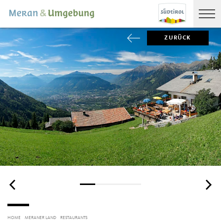
ZURÜCK
HOME
MERANER LAND
RESTAURANTS