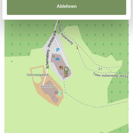
+
Ablehnen
−