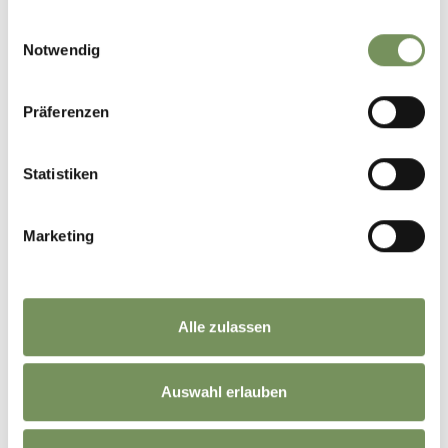
+
gesammelt haben.
−
Einwilligungsauswahl
Notwendig
Präferenzen
Statistiken
Marketing
Alle zulassen
Auswahl erlauben