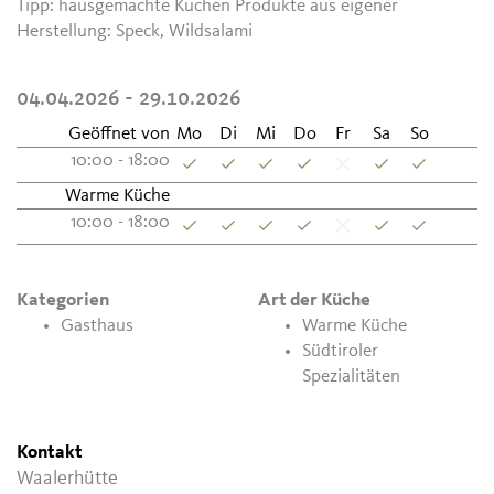
Tipp: hausgemachte Kuchen Produkte aus eigener
Herstellung: Speck, Wildsalami
04.04.2026 - 29.10.2026
Geöffnet von
Mo
Di
Mi
Do
Fr
Sa
So
10:00 - 18:00
Warme Küche
10:00 - 18:00
Kategorien
Art der Küche
Gasthaus
Warme Küche
Südtiroler
Spezialitäten
Kontakt
Waalerhütte