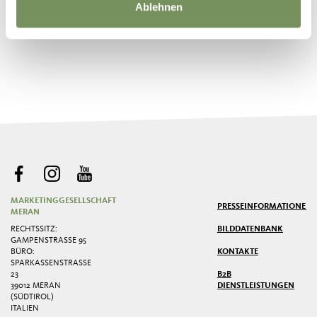
Ablehnen
©
OpenStreetMap
contributors
MARKETINGGESELLSCHAFT
PRESSE
INFORMATIONEN
MERAN
RECHTSSITZ:
BILDDATENBANK
GAMPENSTRASSE 95
BÜRO:
KONTAKTE
SPARKASSENSTRASSE 2
3
B2B
39012 MERAN
DIENSTLEISTUNGEN
(SÜDTIROL)
ITALIEN