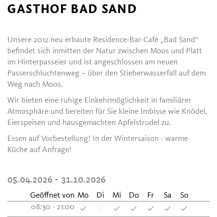
GASTHOF BAD SAND
Unsere 2012 neu erbaute Residence-Bar-Cafè „Bad Sand“
befindet sich inmitten der Natur zwischen Moos und Platt
im Hinterpasseier und ist angeschlossen am neuen
Passerschluchtenweg – über den Stieberwasserfall auf dem
Weg nach Moos.
Wir bieten eine ruhige Einkehrmöglichkeit in familiärer
Atmosphäre und bereiten für Sie kleine Imbisse wie Knödel,
Eierspeisen und hausgemachten Apfelstrudel zu.
Essen auf Vorbestellung! In der Wintersaison - warme
Küche auf Anfrage!
05.04.2026 - 31.10.2026
Geöffnet von
Mo
Di
Mi
Do
Fr
Sa
So
08:30 - 21:00