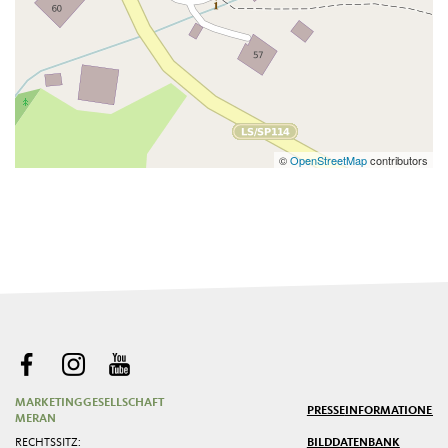
©
OpenStreetMap
contributors
MARKETINGGESELLSCHAFT
PRESSE
INFORMATIONEN
MERAN
RECHTSSITZ:
BILDDATENBANK