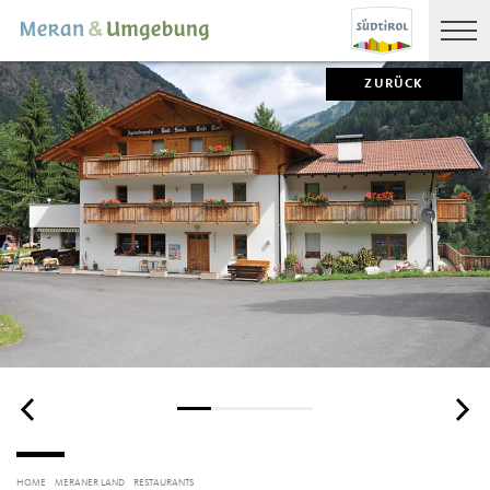
ZURÜCK
HOME
MERANER LAND
RESTAURANTS