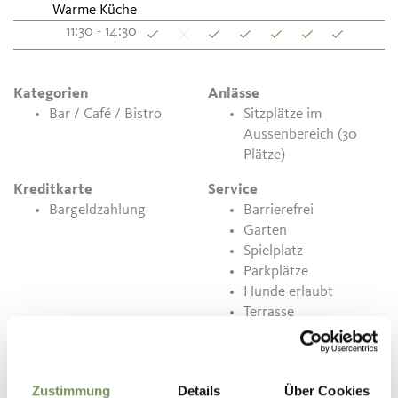
Warme Küche
11:30 - 14:30
Kategorien
Anlässe
Bar / Café / Bistro
Sitzplätze im
Aussenbereich (30
Plätze)
Kreditkarte
Service
Bargeldzahlung
Barrierefrei
Garten
Spielplatz
Parkplätze
Hunde erlaubt
Terrasse
Art der Küche
Kleine Karte
Zustimmung
Details
Über Cookies