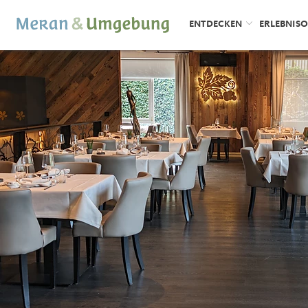
ENTDECKEN
ERLEBNIS