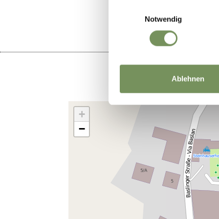
Einwilligungsauswahl
Notwendig
Ablehnen
+
−