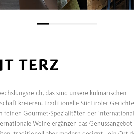
T TERZ
echslungsreich, das sind unsere kulinarischen
schaft kreieren. Traditionelle Südtiroler Gericht
en feinen Gourmet-Spezialitäten der internationa
nternationale Weine ergänzen das Genussangebot 