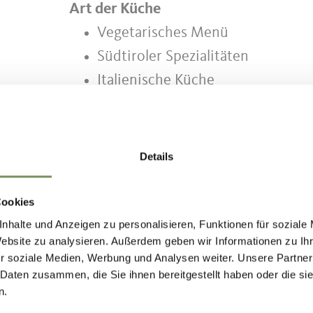
Art der Küche
Vegetarisches Menü
Südtiroler Spezialitäten
Italienische Küche
Service
Barrierefrei
Details
Parkplätze
Kostenloses WLAN
Cookies
nhalte und Anzeigen zu personalisieren, Funktionen für soziale
Website zu analysieren. Außerdem geben wir Informationen zu I
r soziale Medien, Werbung und Analysen weiter. Unsere Partner
 Daten zusammen, die Sie ihnen bereitgestellt haben oder die s
n.
NHALT FÜR DICH HILFREICH?