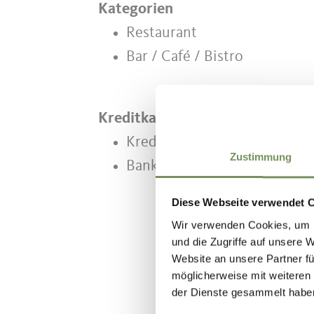
Kategorien
Restaurant
Bar / Café / Bistro
Kreditkarte
Kreditkarte
Zustimmung
Bankomat/Maestro
Diese Webseite verwendet 
Wir verwenden Cookies, um I
und die Zugriffe auf unsere 
Website an unsere Partner fü
möglicherweise mit weiteren
der Dienste gesammelt habe
WAR DER I