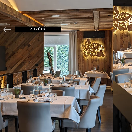
ZURÜCK