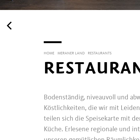
HOME
MERANER LAND
RESTAURANTS
RESTAURAN
Bodenständig, niveauvoll und abw
Köstlichkeiten, die wir mit Leiden
teilen sich die Speisekarte mit d
Küche. Erlesene regionale und i