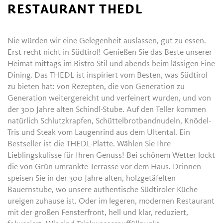
RESTAURANT THEDL
Nie würden wir eine Gelegenheit auslassen, gut zu essen.
Erst recht nicht in Südtirol! Genießen Sie das Beste unserer
Heimat mittags im Bistro-Stil und abends beim lässigen Fine
Dining. Das THEDL ist inspiriert vom Besten, was Südtirol
zu bieten hat: von Rezepten, die von Generation zu
Generation weitergereicht und verfeinert wurden, und von
der 300 Jahre alten Schindl-Stube. Auf den Teller kommen
natürlich Schlutzkrapfen, Schüttelbrotbandnudeln, Knödel-
Tris und Steak vom Laugenrind aus dem Ultental. Ein
Bestseller ist die THEDL-Platte. Wählen Sie Ihre
Lieblingskulisse für Ihren Genuss! Bei schönem Wetter lockt
die von Grün umrankte Terrasse vor dem Haus. Drinnen
speisen Sie in der 300 Jahre alten, holzgetäfelten
Bauernstube, wo unsere authentische Südtiroler Küche
ureigen zuhause ist. Oder im legeren, modernen Restaurant
mit der großen Fensterfront, hell und klar, reduziert,