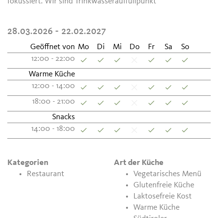
fokussiert. Wir sind Trinkwasserauffüllpunkt
28.03.2026 - 22.02.2027
Geöffnet von
Mo
Di
Mi
Do
Fr
Sa
So
12:00 - 22:00
Warme Küche
12:00 - 14:00
18:00 - 21:00
Snacks
14:00 - 18:00
Kategorien
Art der Küche
Restaurant
Vegetarisches Menü
Glutenfreie Küche
Laktosefreie Kost
Warme Küche