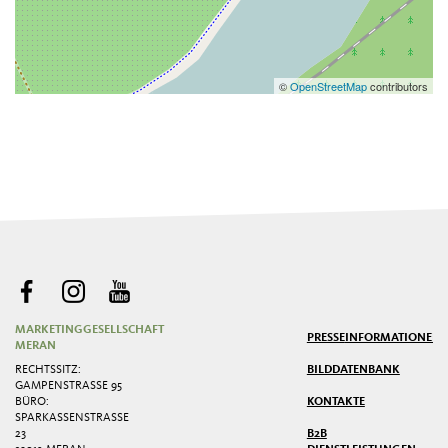
©
OpenStreetMap
contributors
MARKETINGGESELLSCHAFT
PRESSE
INFORMATIONEN
MERAN
RECHTSSITZ:
BILDDATENBANK
GAMPENSTRASSE 95
BÜRO:
KONTAKTE
SPARKASSENSTRASSE 2
3
B2B