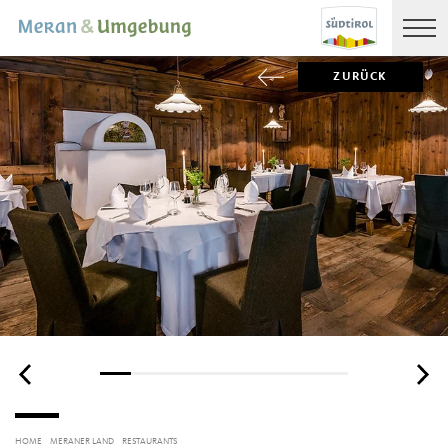
ZURÜCK
HOME
MERANER LAND
RESTAURANTS