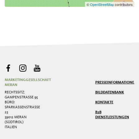
©
OpenStreetMap
contributors
MARKETINGGESELLSCHAFT
PRESSE
INFORMATIONEN
MERAN
RECHTSSITZ:
BILDDATENBANK
GAMPENSTRASSE 95
BÜRO:
KONTAKTE
SPARKASSENSTRASSE 2
3
B2B
39012 MERAN
DIENSTLEISTUNGEN
(SÜDTIROL)
ITALIEN