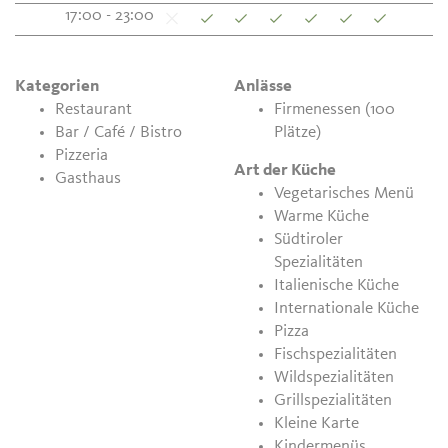
17:00 - 23:00
Kategorien
Anlässe
Restaurant
Firmenessen (100
Bar / Café / Bistro
Plätze)
Pizzeria
Art der Küche
Gasthaus
Vegetarisches Menü
Warme Küche
Südtiroler
Spezialitäten
Italienische Küche
Internationale Küche
Pizza
Fischspezialitäten
Wildspezialitäten
Grillspezialitäten
Kleine Karte
Kindermenüs