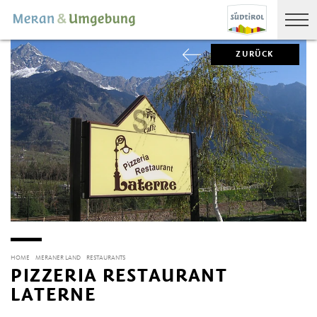
ZURÜCK
HOME
MERANER LAND
RESTAURANTS
PIZZERIA RESTAURANT
LATERNE