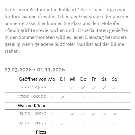
In unserem Restaurant in Rabland / Partschins sorgen wir
für Ihre Gaumenfreuden. Ob in der Gaststube oder unserer
Sonnenterasse, hier können Sie Pizza aus dem Holzofen,
Pfandlgerichte sowie Kuchen und Eisspezialitäten genießen.
In den Sommermonaten wird es jeden Dienstag besonders
gesellig wenn geladene Südtiroler Musiker auf der Bühne
stehen.
27.03.2026 - 01.11.2026
Geöffnet von
Mo
Di
Mi
Do
Fr
Sa
So
10:00 - 23:00
17:00 - 00:00
Warme Küche
12:00 - 20:30
17:00 - 20:30
Pizza