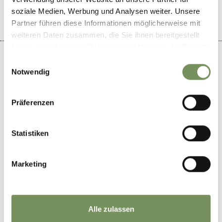
soziale Medien, Werbung und Analysen weiter. Unsere
Partner führen diese Informationen möglicherweise mit
weiteren Daten zusammen, die Sie ihnen bereitgestellt
haben oder die sie im Rahmen Ihrer Nutzung der Dienste
gesammelt haben.
Einwilligungsauswahl
Notwendig
+
Präferenzen
−
Statistiken
Marketing
Alle zulassen