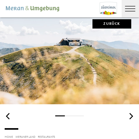
ZURÜCK
HOME
MERANER LAND
RESTAURANTS