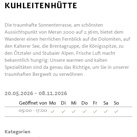
KUHLEITENHÜTTE
Die traumhafte Sonnenterrasse, am schönsten
Aussichtspunkt von Meran 2000 auf 2.361m, bietet dem
Wanderer einen herrlichen Fernblick auf die Dolomiten, auf
den Kalterer See, die Brentagruppe, die Königsspitze, zu
den Ötztaler und Stubaier Alpen. Frische Luft macht
bekanntlich hungrig: Unsere warmen und kalten
Spezialitäten sind da genau das Richtige, um Sie in unserer
traumhaften Bergwelt zu verwöhnen
20.05.2026 - 08.11.2026
Geöffnet von
Mo
Di
Mi
Do
Fr
Sa
So
09:00 - 17:00
Kategorien