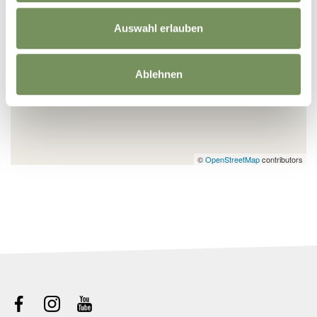
Auswahl erlauben
Ablehnen
©
OpenStreetMap
contributors