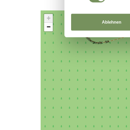
+
Ablehnen
−