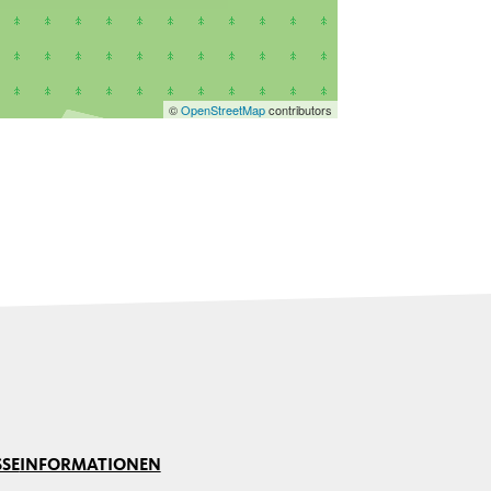
©
OpenStreetMap
contributors
SSE
INFORMATIONEN