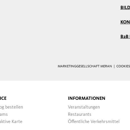
BIL
KON
B2B
MARKETINGGESELLSCHAFT MERAN |
COOKIES
ICE
INFORMATIONEN
og bestellen
Veranstaltungen
ams
Restaurants
aktive Karte
Öffentliche Verkehrsmittel