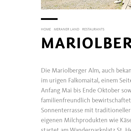
HOME
MERANER LAND
RESTAURANTS
MARIOLBE
Die Mariolberger Alm, auch bekan
im urigen Falkomaital, einem Seit
Anfang Mai bis Ende Oktober sow
familienfreundlich bewirtschafte
Sonnenterrasse mit traditionelle
eigenen Milchprodukten wie Käse
startet am Wanderparkplatz St. He