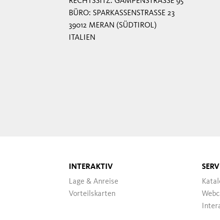
RECHTSSITZ: GAMPENSTRASSE 95
BÜRO: SPARKASSENSTRASSE 23
39012 MERAN (SÜDTIROL)
ITALIEN
INTERAKTIV
SERV
Lage & Anreise
Katal
Vorteilskarten
Webc
Inter