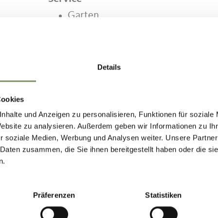
Garten
Spielplatz
Hunde erlaubt
Details
Cookies
nhalte und Anzeigen zu personalisieren, Funktionen für soziale
NHALT FÜR DICH HILFREICH?
Website zu analysieren. Außerdem geben wir Informationen zu I
r soziale Medien, Werbung und Analysen weiter. Unsere Partner
 Daten zusammen, die Sie ihnen bereitgestellt haben oder die s
n.
Präferenzen
Statistiken