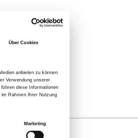
Über Cookies
 Medien anbieten zu können
JA
NEIN
hrer Verwendung unserer
 führen diese Informationen
ie im Rahmen Ihrer Nutzung
Marketing