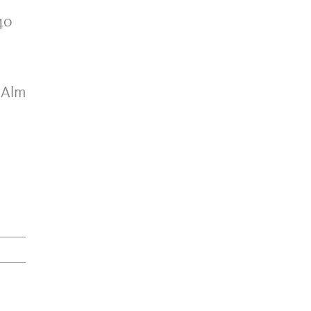
40
 Alm