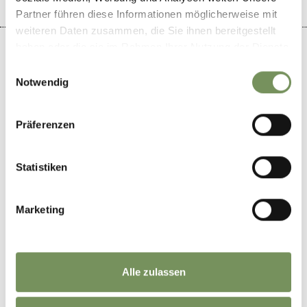
Partner führen diese Informationen möglicherweise mit
weiteren Daten zusammen, die Sie ihnen bereitgestellt
haben oder die sie im Rahmen Ihrer Nutzung der Dienste
gesammelt haben.
Einwilligungsauswahl
Notwendig
+
−
Präferenzen
Statistiken
Marketing
Alle zulassen