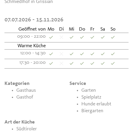
Schmiedlhof in Grissian
07.07.2026 - 15.11.2026
Geöffnet von
Mo
Di
Mi
Do
Fr
Sa
So
09:00 - 22:00
Warme Küche
12:00 - 14:30
17:30 - 20:00
Kategorien
Service
Gasthaus
Garten
Gasthof
Spielplatz
Hunde erlaubt
Biergarten
Art der Küche
Südtiroler