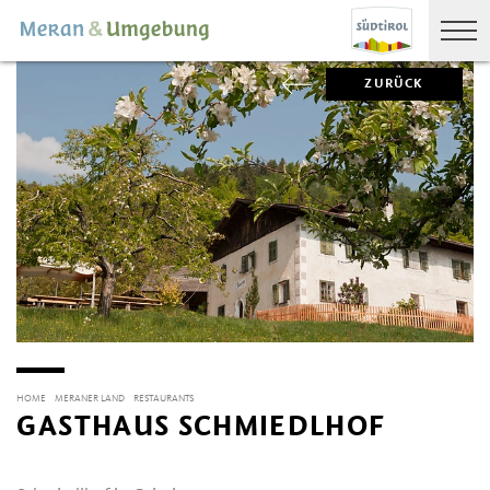
ZURÜCK
HOME
MERANER LAND
RESTAURANTS
GASTHAUS SCHMIEDLHOF