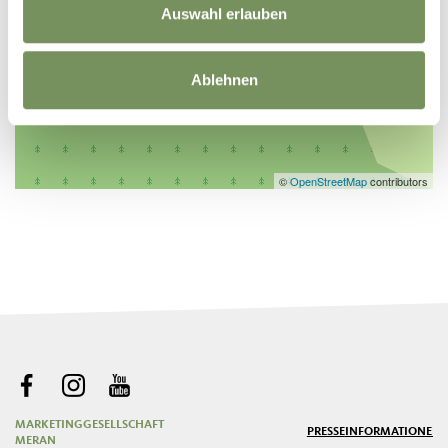
Auswahl erlauben
Ablehnen
©
OpenStreetMap
contributors
MARKETINGGESELLSCHAFT
PRESSE
INFORMATIONEN
MERAN