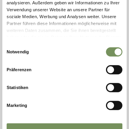
analysieren. Außerdem geben wir Informationen zu Ihrer
MEHR LESEN
Verwendung unserer Website an unsere Partner für
soziale Medien, Werbung und Analysen weiter. Unsere
Partner führen diese Informationen möglicherweise mit
weiteren Daten zusammen, die Sie ihnen bereitgestellt
haben oder die sie im Rahmen Ihrer Nutzung der Dienste
gesammelt haben.
Einwilligungsauswahl
Notwendig
Präferenzen
Statistiken
Marketing
Samstag
08
Aug
Rabland
18:00