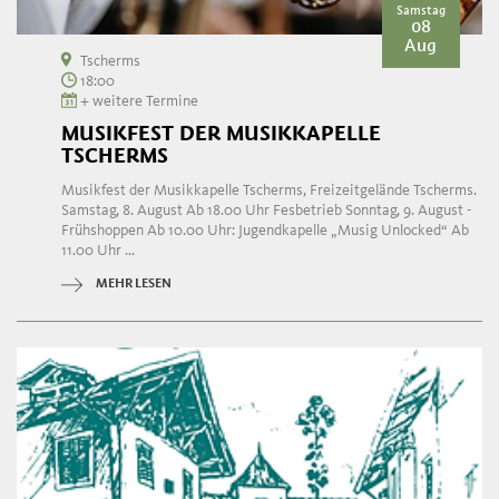
Samstag
08
Aug
Tscherms
18:00
+ weitere Termine
MUSIKFEST DER MUSIKKAPELLE
TSCHERMS
Musikfest der Musikkapelle Tscherms, Freizeitgelände Tscherms.
Samstag, 8. August Ab 18.00 Uhr Fesbetrieb Sonntag, 9. August -
Frühshoppen Ab 10.00 Uhr: Jugendkapelle „Musig Unlocked“ Ab
11.00 Uhr ...
MEHR LESEN