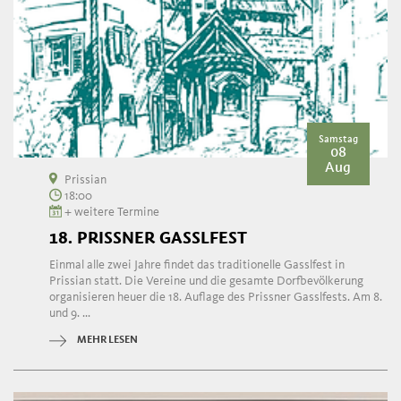
Samstag
08
Aug
Prissian
18:00
+ weitere Termine
18. PRISSNER GASSLFEST
Einmal alle zwei Jahre findet das traditionelle Gasslfest in
Prissian statt. Die Vereine und die gesamte Dorfbevölkerung
organisieren heuer die 18. Auflage des Prissner Gasslfests. Am 8.
und 9. ...
MEHR LESEN