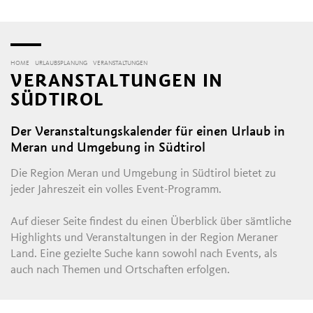
HOME
URLAUBSPLANUNG
VERANSTALTUNGEN
VERANSTALTUNGEN IN
SÜDTIROL
Der Veranstaltungskalender für einen Urlaub in
Meran und Umgebung in Südtirol
Die Region Meran und Umgebung in Südtirol bietet zu
jeder Jahreszeit ein volles Event-Programm.
Auf dieser Seite findest du einen Überblick über sämtliche
Highlights und Veranstaltungen in der Region Meraner
Land. Eine gezielte Suche kann sowohl nach Events, als
auch nach Themen und Ortschaften erfolgen.