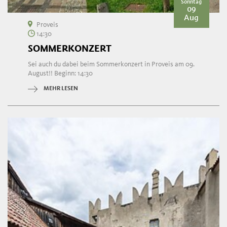
Sonntag
09
Aug
Proveis
14:30
SOMMERKONZERT
Sei auch du dabei beim Sommerkonzert in Proveis am 09.
August!! Beginn: 14:30
MEHR LESEN