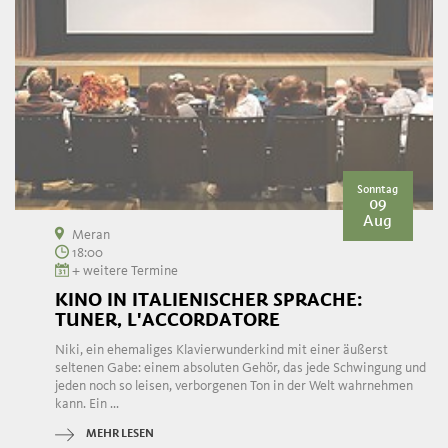
Sonntag
09
Aug
Meran
18:00
+ weitere Termine
KINO IN ITALIENISCHER SPRACHE:
TUNER, L'ACCORDATORE
Niki, ein ehemaliges Klavierwunderkind mit einer äußerst
seltenen Gabe: einem absoluten Gehör, das jede Schwingung und
jeden noch so leisen, verborgenen Ton in der Welt wahrnehmen
kann. Ein ...
MEHR LESEN