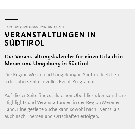
HOME
URLAUBSPLANUNG
VERANSTALTUNGEN
VERANSTALTUNGEN IN
SÜDTIROL
Der Veranstaltungskalender für einen Urlaub in
Meran und Umgebung in Südtirol
Die Region Meran und Umgebung in Südtirol bietet zu
jeder Jahreszeit ein volles Event-Programm.
Auf dieser Seite findest du einen Überblick über sämtliche
Highlights und Veranstaltungen in der Region Meraner
Land. Eine gezielte Suche kann sowohl nach Events, als
auch nach Themen und Ortschaften erfolgen.