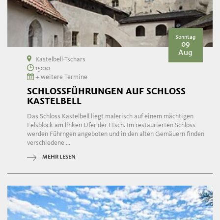
Sonntag
09
Aug
Kastelbell-Tschars
15:00
+ weitere Termine
SCHLOSSFÜHRUNGEN AUF SCHLOSS
KASTELBELL
Das Schloss Kastelbell liegt malerisch auf einem mächtigen
Felsblock am linken Ufer der Etsch. Im restaurierten Schloss
werden Führngen angeboten und in den alten Gemäuern finden
verschiedene ...
MEHR LESEN