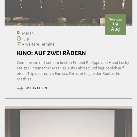
Sonntag
09
Aug
Meran
15:30
+ weitere Termine
KINO: AUF ZWEI RÄDERN
Gemeinsam mit seinem besten Freund Philippe und Hund Lucky
steigt Filmemacher Mathias aufs Fahrrad und begibt sich auf
einen Trip quer durch Europa: Die drei folgen der Route, die
Mathias’ ...
MEHR LESEN