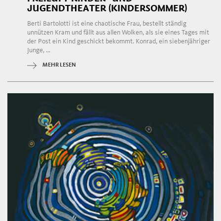
JUGENDTHEATER (KINDERSOMMER)
Berti Bartolotti ist eine chaotische Frau, bestellt ständig
unnützen Kram und fällt aus allen Wolken, als sie eines Tages mit
der Post ein Kind geschickt bekommt. Konrad, ein siebenjähriger
Junge, ...
MEHR LESEN