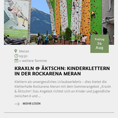
Freitag
14
Aug
Meran
09:30
+ weitere Termine
KRAXLN & ÄKTSCHN: KINDERKLETTERN
IN DER ROCKARENA MERAN
Klettern als unvergessliches Urlaubserlebnis – dies bietet die
Kletterhalle Rockarena Meran mit dem Sommerangebot „Kraxln
& Äktschn“. Das Angebot richtet sich an Kinder und Jugendliche
zwischen 6 und ...
MEHR LESEN