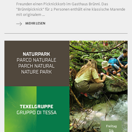
Freunden einen Picknickkorb im Gasthaus Brünnl. Das
"Brünnlpicknick" für 2 Personen enthält eine klassische Marende
mit originalem ...
MEHR LESEN
Freitag
14