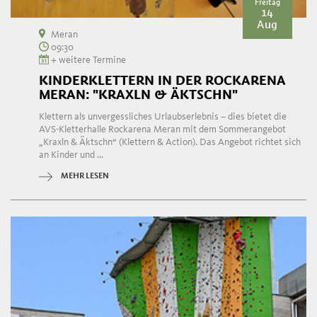
Freitag
14
Aug
Meran
09:30
+ weitere Termine
KINDERKLETTERN IN DER ROCKARENA
MERAN: "KRAXLN & ÄKTSCHN"
Klettern als unvergessliches Urlaubserlebnis – dies bietet die
AVS-Kletterhalle Rockarena Meran mit dem Sommerangebot
„Kraxln & Äktschn“ (Klettern & Action). Das Angebot richtet sich
an Kinder und ...
MEHR LESEN