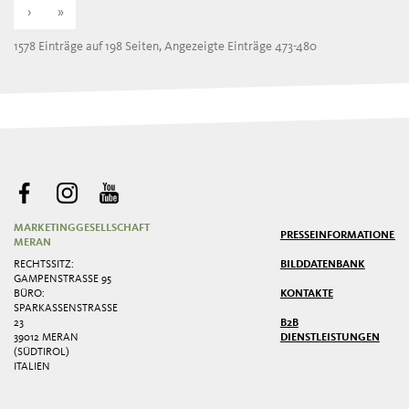
›
»
1578 Einträge auf 198 Seiten, Angezeigte Einträge 473-480
MARKETINGGESELLSCHAFT
PRESSE
INFORMATIONEN
MERAN
RECHTSSITZ:
BILDDATENBANK
GAMPENSTRASSE 95
BÜRO:
KONTAKTE
SPARKASSENSTRASSE 2
3
B2B
39012 MERAN
DIENSTLEISTUNGEN
(SÜDTIROL)
ITALIEN