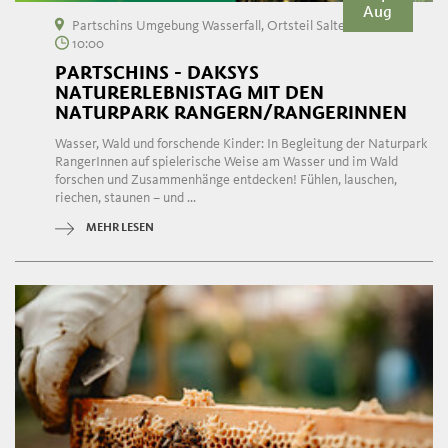
Aug
Partschins Umgebung Wasserfall, Ortsteil Salten
10:00
PARTSCHINS - DAKSYS
NATURERLEBNISTAG MIT DEN
NATURPARK RANGERN/RANGERINNEN
Wasser, Wald und forschende Kinder: In Begleitung der Naturpark
RangerInnen auf spielerische Weise am Wasser und im Wald
forschen und Zusammenhänge entdecken! Fühlen, lauschen,
riechen, staunen – und ...
MEHR LESEN