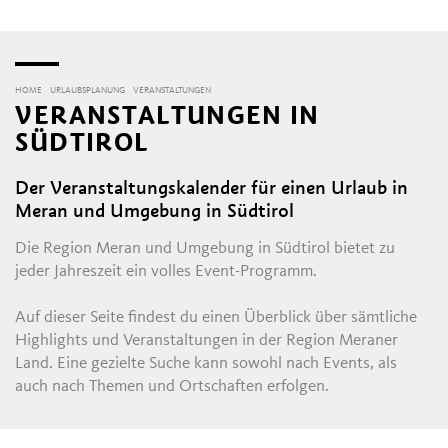
HOME
URLAUBSPLANUNG
VERANSTALTUNGEN
VERANSTALTUNGEN IN
SÜDTIROL
Der Veranstaltungskalender für einen Urlaub in
Meran und Umgebung in Südtirol
Die Region Meran und Umgebung in Südtirol bietet zu
jeder Jahreszeit ein volles Event-Programm.
Auf dieser Seite findest du einen Überblick über sämtliche
Highlights und Veranstaltungen in der Region Meraner
Land. Eine gezielte Suche kann sowohl nach Events, als
auch nach Themen und Ortschaften erfolgen.