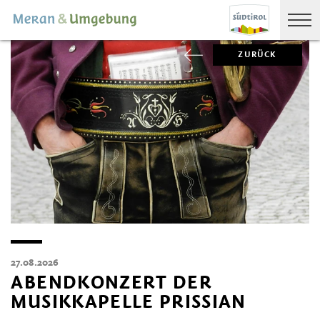
ZURÜCK
27.08.2026
ABENDKONZERT DER
MUSIKKAPELLE PRISSIAN