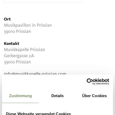
Ort
Musikpavillon in Prissian
39010 Prissian
Kontakt
Musikkapelle Prissian
Gerbergasse 2A
39010 Prissian
info@musikkapelle-prissian.com
www.musikkapelle-prissian.com
Treffpunkt
Zustimmung
Details
Über Cookies
Musikpavillon in Prissian
Anmeldung erforderlich
Diese Webseite verwendet Cookies