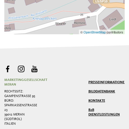
©
OpenStreetMap
contributors
MARKETINGGESELLSCHAFT
PRESSE
INFORMATIONEN
MERAN
RECHTSSITZ:
BILDDATENBANK
GAMPENSTRASSE 95
BÜRO:
KONTAKTE
SPARKASSENSTRASSE 2
3
B2B
39012 MERAN
DIENSTLEISTUNGEN
(SÜDTIROL)
ITALIEN