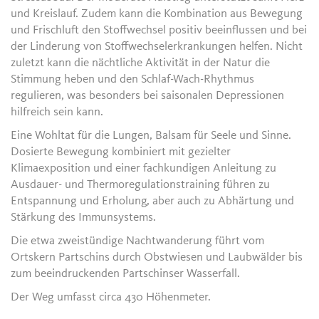
und Kreislauf. Zudem kann die Kombination aus Bewegung
und Frischluft den Stoffwechsel positiv beeinflussen und bei
der Linderung von Stoffwechselerkrankungen helfen. Nicht
zuletzt kann die nächtliche Aktivität in der Natur die
Stimmung heben und den Schlaf-Wach-Rhythmus
regulieren, was besonders bei saisonalen Depressionen
hilfreich sein kann.
Eine Wohltat für die Lungen, Balsam für Seele und Sinne.
Dosierte Bewegung kombiniert mit gezielter
Klimaexposition und einer fachkundigen Anleitung zu
Ausdauer- und Thermoregulationstraining führen zu
Entspannung und Erholung, aber auch zu Abhärtung und
Stärkung des Immunsystems.
Die etwa zweistündige Nachtwanderung führt vom
Ortskern Partschins durch Obstwiesen und Laubwälder bis
zum beeindruckenden Partschinser Wasserfall.
Der Weg umfasst circa 430 Höhenmeter.