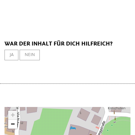
WAR DER INHALT FÜR DICH HILFREICH?
JA
NEIN
+
−