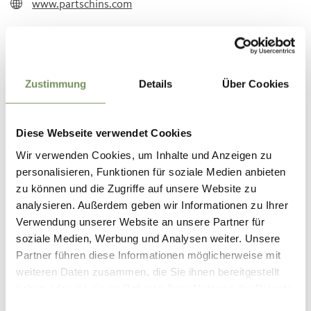
www.partschins.com
Zustimmung
Details
Über Cookies
Diese Webseite verwendet Cookies
Wir verwenden Cookies, um Inhalte und Anzeigen zu
personalisieren, Funktionen für soziale Medien anbieten
zu können und die Zugriffe auf unsere Website zu
analysieren. Außerdem geben wir Informationen zu Ihrer
Verwendung unserer Website an unsere Partner für
soziale Medien, Werbung und Analysen weiter. Unsere
Partner führen diese Informationen möglicherweise mit
weiteren Daten zusammen, die Sie ihnen bereitgestellt
Ort
haben oder die sie im Rahmen Ihrer Nutzung der Dienste
Partschinser Wasserfall
gesammelt haben.
Einwilligungsauswahl