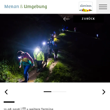
ZURÜCK
12.08.2026 |
+ weitere Termine