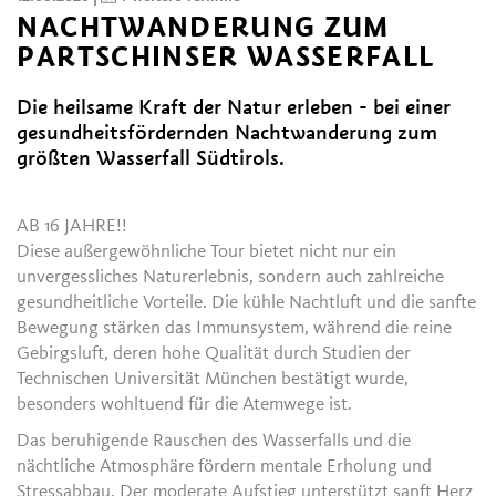
NACHTWANDERUNG ZUM
PARTSCHINSER WASSERFALL
Die heilsame Kraft der Natur erleben - bei einer
gesundheitsfördernden Nachtwanderung zum
größten Wasserfall Südtirols.
AB 16 JAHRE!!
Diese außergewöhnliche Tour bietet nicht nur ein
unvergessliches Naturerlebnis, sondern auch zahlreiche
gesundheitliche Vorteile. Die kühle Nachtluft und die sanfte
Bewegung stärken das Immunsystem, während die reine
Gebirgsluft, deren hohe Qualität durch Studien der
Technischen Universität München bestätigt wurde,
besonders wohltuend für die Atemwege ist.
Das beruhigende Rauschen des Wasserfalls und die
nächtliche Atmosphäre fördern mentale Erholung und
Stressabbau. Der moderate Aufstieg unterstützt sanft Herz